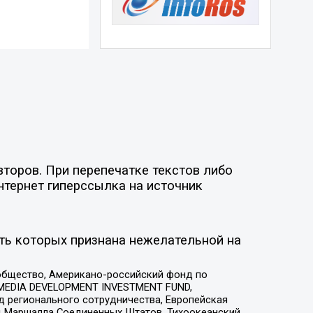
торов. При перепечатке текстов либо
нтернет гиперссылка на источник
ть которых признана нежелательной на
общество, Американо-российский фонд по
 MEDIA DEVELOPMENT INVESTMENT FUND,
 регионального сотрудничества, Европейская
 Маршалла Соединенных Штатов, Тихоокеанский