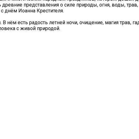
 древние представления о силе природы, огня, воды, трав,
 с днём Иоанна Крестителя.
В нём есть радость летней ночи, очищение, магия трав, гад
ловека с живой природой.