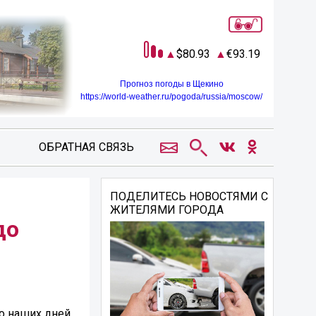
80.93
93.19
Прогноз погоды в Щекино
https://world-weather.ru/pogoda/russia/moscow/
ОБРАТНАЯ СВЯЗЬ
ПОДЕЛИТЕСЬ НОВОСТЯМИ С
ЖИТЕЛЯМИ ГОРОДА
до
о наших дней