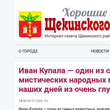
О ГОРОДЕ
НОВОСТИ
Иван Купала — один из 
мистических народных 
наших дней из очень гл
18:02
06.07.2026 16+
Иван Купала — один из самых известных, краси