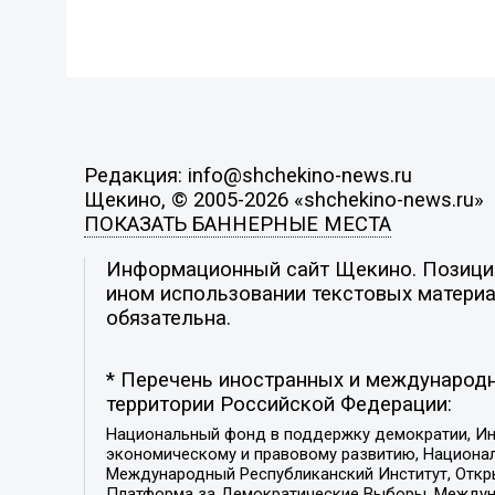
Редакция: info@shchekino-news.ru
Щекино, © 2005-2026 «shchekino-news.ru»
ПОКАЗАТЬ БАННЕРНЫЕ МЕСТА
Информационный сайт Щекино. Позиция 
ином использовании текстовых материал
обязательна.
* Перечень иностранных и международн
территории Российской Федерации:
Национальный фонд в поддержку демократии, Ин
экономическому и правовому развитию, Национ
Международный Республиканский Институт, Откры
Платформа за Демократические Выборы, Междуна