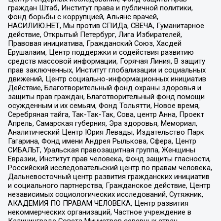
граждан Штаб, Институт права и публичной политики,
Фонд борьбы с коррупцией, Альянс врачей,
НАСИЛИЮ.НЕТ, Мы против СПИДа, СВЕЧА, Гуманитарное
действие, Открытый Петербург, Лига Избирателей,
Правовая инициатива, Гражданский Союз, Хасдей
Ерушалаим, Центр поддержки и содействия развитию
средств массовой информации, Горячая Линия, В защиту
прав заключенных, Институт глобализации и социальных
движений, Центр социально-информационных инициатив
Действие, Благотворительный фонд охраны здоровья и
защиты прав граждан, Благотворительный фонд помощи
осужденным и их семьям, Фонд Тольятти, Новое время,
Серебряная тайга, Так-Так-Так, Сова, центр Анна, Проект
Апрель, Самарская губерния, Эра здоровья, Мемориал,
Аналитический Центр Юрия Левады, Издательство Парк
Гагарина, Фонд имени Андрея Рылькова, Сфера, Центр
СИБАЛЬТ, Уральская правозащитная группа, Женщины
Евразии, Институт прав человека, Фонд защиты гласности,
Российский исследовательский центр по правам человека,
Дальневосточный центр развития гражданских инициатив
и социального партнерства, Гражданское действие, Центр
независимых социологических исследований, Сутяжник,
АКАДЕМИЯ ПО ПРАВАМ ЧЕЛОВЕКА, Центр развития
некоммерческих организаций, Частное учреждение в