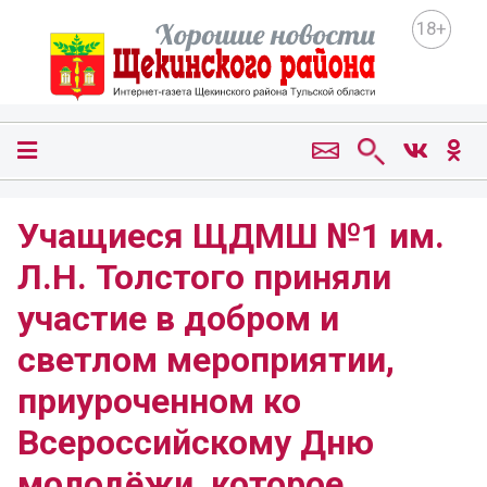
18+
Учащиеся ЩДМШ №1 им.
Л.Н. Толстого приняли
участие в добром и
светлом мероприятии,
приуроченном ко
Всероссийскому Дню
молодёжи, которое