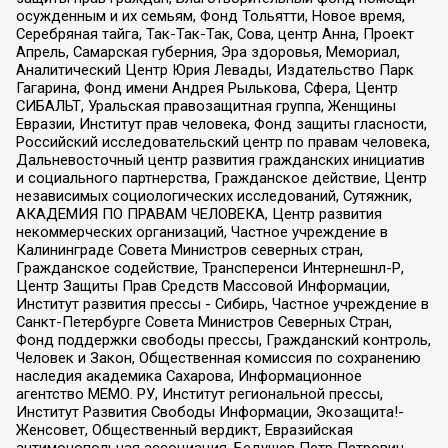
осужденным и их семьям, Фонд Тольятти, Новое время,
Серебряная тайга, Так-Так-Так, Сова, центр Анна, Проект
Апрель, Самарская губерния, Эра здоровья, Мемориал,
Аналитический Центр Юрия Левады, Издательство Парк
Гагарина, Фонд имени Андрея Рылькова, Сфера, Центр
СИБАЛЬТ, Уральская правозащитная группа, Женщины
Евразии, Институт прав человека, Фонд защиты гласности,
Российский исследовательский центр по правам человека,
Дальневосточный центр развития гражданских инициатив
и социального партнерства, Гражданское действие, Центр
независимых социологических исследований, Сутяжник,
АКАДЕМИЯ ПО ПРАВАМ ЧЕЛОВЕКА, Центр развития
некоммерческих организаций, Частное учреждение в
Калининграде Совета Министров северных стран,
Гражданское содействие, Трансперенси Интернешнл-Р,
Центр Защиты Прав Средств Массовой Информации,
Институт развития прессы - Сибирь, Частное учреждение в
Санкт-Петербурге Совета Министров Северных Стран,
Фонд поддержки свободы прессы, Гражданский контроль,
Человек и Закон, Общественная комиссия по сохранению
наследия академика Сахарова, Информационное
агентство МЕМО. РУ, Институт региональной прессы,
Институт Развития Свободы Информации, Экозащита!-
Женсовет, Общественный вердикт, Евразийская