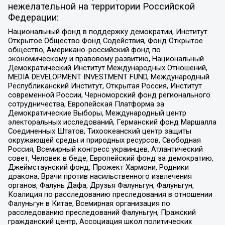
нежелательной на территории Российской
Федерации:
Национальный фонд в поддержку демократии, Институт
Открытое Общество Фонд Содействия, Фонд Открытое
общество, Американо-российский фонд по
экономическому и правовому развитию, Национальный
Демократический Институт Международных Отношений,
MEDIA DEVELOPMENT INVESTMENT FUND, Международный
Республиканский Институт, Открытая Россия, Институт
современной России, Черноморский фонд регионального
сотрудничества, Европейская Платформа за
Демократические Выборы, Международный центр
электоральных исследований, Германский фонд Маршалла
Соединенных Штатов, Тихоокеанский центр защиты
окружающей среды и природных ресурсов, Свободная
Россия, Всемирный конгресс украинцев, Атлантический
совет, Человек в беде, Европейский фонд за демократию,
Джеймстаунский фонд, Прожект Хармони, Родники
дракона, Врачи против насильственного извлечения
органов, Фалунь Дафа, Друзья Фалуньгун, Фалуньгун,
Коалиция по расследованию преследования в отношении
Фалуньгун в Китае, Всемирная организация по
расследованию преследований Фалуньгун, Пражский
гражданский центр, Ассоциация школ политических