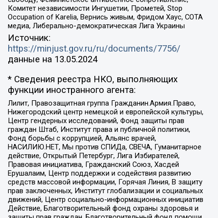
Комитет независимости Ингушетии, Прометей, Stop
Occupation of Karelia, Вернись живым, Фридом Хаус, СОТА
медиа, Либерально-демократическая Лига Украины
Источник:
https://minjust.gov.ru/ru/documents/7756/
данные на
13.05.2024
* Сведения реестра НКО, выполняющих
функции иностранного агента:
Лилит, Правозащитная группа Гражданин.Армия.Право,
Нижегородский центр немецкой и европейской культуры,
Центр гендерных исследований, Фонд защиты прав
граждан Штаб, Институт права и публичной политики,
Фонд борьбы с коррупцией, Альянс врачей,
НАСИЛИЮ.НЕТ, Мы против СПИДа, СВЕЧА, Гуманитарное
действие, Открытый Петербург, Лига Избирателей,
Правовая инициатива, Гражданский Союз, Хасдей
Ерушалаим, Центр поддержки и содействия развитию
средств массовой информации, Горячая Линия, В защиту
прав заключенных, Институт глобализации и социальных
движений, Центр социально-информационных инициатив
Действие, Благотворительный фонд охраны здоровья и
защиты прав граждан, Благотворительный фонд помощи