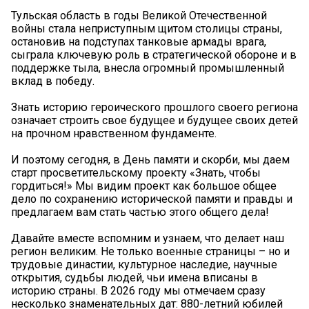
Тульская область в годы Великой Отечественной
войны стала неприступным щитом столицы страны,
остановив на подступах танковые армады врага,
сыграла ключевую роль в стратегической обороне и в
поддержке тыла, внесла огромный промышленный
вклад в победу.
Знать историю героического прошлого своего региона
означает строить свое будущее и будущее своих детей
на прочном нравственном фундаменте.
И поэтому сегодня, в День памяти и скорби, мы даем
старт просветительскому проекту «Знать, чтобы
гордиться!» Мы видим проект как большое общее
дело по сохранению исторической памяти и правды и
предлагаем вам стать частью этого общего дела!
Давайте вместе вспомним и узнаем, что делает наш
регион великим. Не только военные страницы – но и
трудовые династии, культурное наследие, научные
открытия, судьбы людей, чьи имена вписаны в
историю страны. В 2026 году мы отмечаем сразу
несколько знаменательных дат: 880-летний юбилей