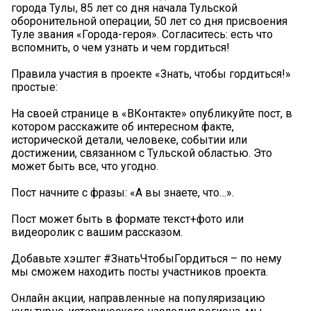
города Тулы, 85 лет со дня начала Тульской
оборонительной операции, 50 лет со дня присвоения
Туле звания «Города-героя». Согласитесь: есть что
вспомнить, о чем узнать и чем гордиться!
Правила участия в проекте «Знать, чтобы гордиться!»
простые:
На своей странице в «ВКонтакте» опубликуйте пост, в
котором расскажите об интересном факте,
исторической детали, человеке, событии или
достижении, связанном с Тульской областью. Это
может быть все, что угодно.
Пост начните с фразы: «А вы знаете, что…».
Пост может быть в формате текст+фото или
видеоролик с вашим рассказом.
Добавьте хэштег #ЗнатьЧтобыГордиться – по нему
мы сможем находить посты участников проекта.
Онлайн акции, направленные на популяризацию