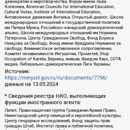
демократии и миротворчества, Форум имени Льва
Копелева, American Councils for International Education,
Cultural Vistas, Institute of International Education,
Антивоенное движение Антальи, Открытый диалог, Школа
международных отношений и государственной политики
им Питера Мунка, Российско-канадский демократический
альянс, Школа международных отношений им Нормана
Патерсона, Центр Гражданских Свобод, Фонд Бориса
Немцова за Свободу, Фонд имени Фридриха Науманна за
свободу, Феминистское антивоенное сопротивление,
Комитет независимости Ингушетии, Прометей, Stop
Occupation of Karelia, Вернись живым, Фридом Хаус, СОТА
медиа, Либерально-демократическая Лига Украины
Источник:
https://minjust.gov.ru/ru/documents/7756/
данные на
13.05.2024
* Сведения реестра НКО, выполняющих
функции иностранного агента:
Лилит, Правозащитная группа Гражданин.Армия.Право,
Нижегородский центр немецкой и европейской культуры,
Центр гендерных исследований, Фонд защиты прав
граждан Штаб, Институт права и публичной политики,