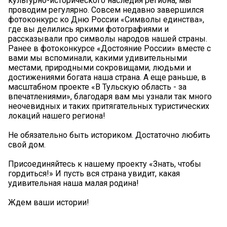
культурно-исторического наследия региона, мы
проводим регулярно. Совсем недавно завершился
фотоконкурс ко Дню России «Символы единства»,
где вы делились яркими фотографиями и
рассказывали про символы народов нашей страны.
Ранее в фотоконкурсе «Достояние России» вместе с
вами мы вспоминали, какими удивительными
местами, природными сокровищами, людьми и
достижениями богата наша страна. А еще раньше, в
масштабном проекте «В Тульскую область - за
впечатлениями», благодаря вам мы узнали так много
неочевидных и таких притягательных туристических
локаций нашего региона!
Не обязательно быть историком. Достаточно любить
свой дом.
Присоединяйтесь к нашему проекту «Знать, чтобы
гордиться!» И пусть вся страна увидит, какая
удивительная наша малая родина!
Ждем ваши истории!