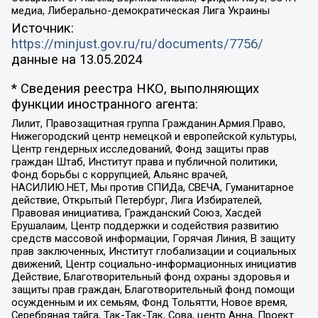
медиа, Либерально-демократическая Лига Украины
Источник:
https://minjust.gov.ru/ru/documents/7756/
данные на
13.05.2024
* Сведения реестра НКО, выполняющих
функции иностранного агента:
Лилит, Правозащитная группа Гражданин.Армия.Право,
Нижегородский центр немецкой и европейской культуры,
Центр гендерных исследований, Фонд защиты прав
граждан Штаб, Институт права и публичной политики,
Фонд борьбы с коррупцией, Альянс врачей,
НАСИЛИЮ.НЕТ, Мы против СПИДа, СВЕЧА, Гуманитарное
действие, Открытый Петербург, Лига Избирателей,
Правовая инициатива, Гражданский Союз, Хасдей
Ерушалаим, Центр поддержки и содействия развитию
средств массовой информации, Горячая Линия, В защиту
прав заключенных, Институт глобализации и социальных
движений, Центр социально-информационных инициатив
Действие, Благотворительный фонд охраны здоровья и
защиты прав граждан, Благотворительный фонд помощи
осужденным и их семьям, Фонд Тольятти, Новое время,
Серебряная тайга, Так-Так-Так, Сова, центр Анна, Проект