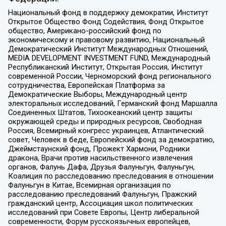
Национальный фонд в поддержку демократии, Институт
Открытое Общество Фонд Содействия, Фонд Открытое
общество, Американо-российский фонд по
экономическому и правовому развитию, Национальный
Демократический Институт Международных Отношений,
MEDIA DEVELOPMENT INVESTMENT FUND, Международный
Республиканский Институт, Открытая Россия, Институт
современной России, Черноморский фонд регионального
сотрудничества, Европейская Платформа за
Демократические Выборы, Международный центр
электоральных исследований, Германский фонд Маршалла
Соединенных Штатов, Тихоокеанский центр защиты
окружающей среды и природных ресурсов, Свободная
Россия, Всемирный конгресс украинцев, Атлантический
совет, Человек в беде, Европейский фонд за демократию,
Джеймстаунский фонд, Прожект Хармони, Родники
дракона, Врачи против насильственного извлечения
органов, Фалунь Дафа, Друзья Фалуньгун, Фалуньгун,
Коалиция по расследованию преследования в отношении
Фалуньгун в Китае, Всемирная организация по
расследованию преследований Фалуньгун, Пражский
гражданский центр, Ассоциация школ политических
исследований при Совете Европы, Центр либеральной
современности, Форум русскоязычных европейцев,