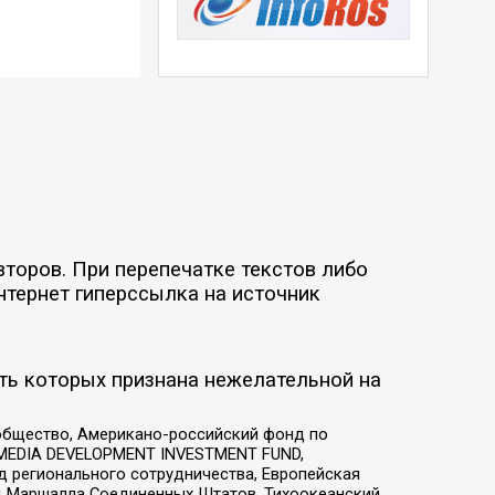
торов. При перепечатке текстов либо
нтернет гиперссылка на источник
ть которых признана нежелательной на
общество, Американо-российский фонд по
 MEDIA DEVELOPMENT INVESTMENT FUND,
 регионального сотрудничества, Европейская
 Маршалла Соединенных Штатов, Тихоокеанский