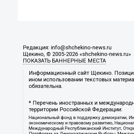
Редакция: info@shchekino-news.ru
Щекино, © 2005-2026 «shchekino-news.ru»
ПОКАЗАТЬ БАННЕРНЫЕ МЕСТА
Информационный сайт Щекино. Позиция 
ином использовании текстовых материал
обязательна.
* Перечень иностранных и международн
территории Российской Федерации:
Национальный фонд в поддержку демократии, Ин
экономическому и правовому развитию, Национ
Международный Республиканский Институт, Откры
Платформа за Демократические Выборы, Междуна