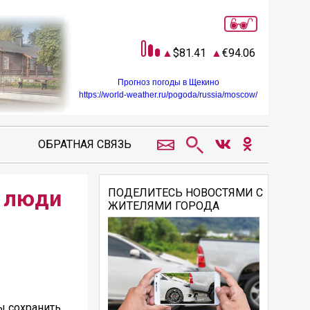
81.41
94.06
Прогноз погоды в Щекино
https://world-weather.ru/pogoda/russia/moscow/
ОБРАТНАЯ СВЯЗЬ
е люди
ПОДЕЛИТЕСЬ НОВОСТЯМИ С
ЖИТЕЛЯМИ ГОРОДА
ы сохранить