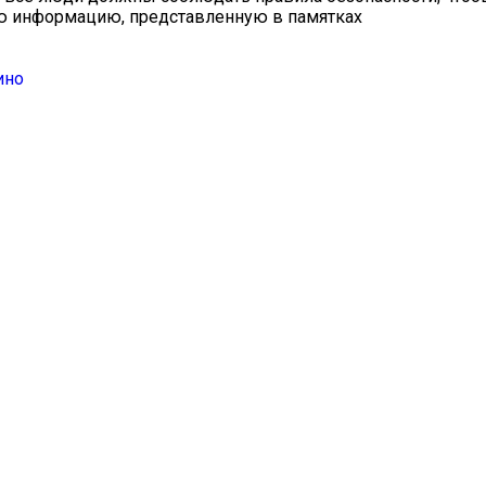
ую информацию, представленную в памятках
ино