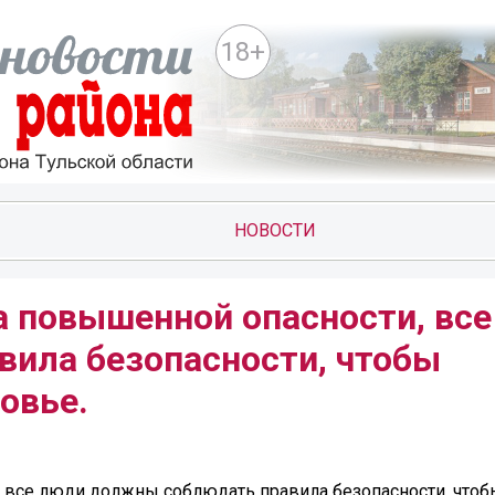
18+
НОВОСТИ
а повышенной опасности, вс
ила безопасности, чтобы
овье.
 все люди должны соблюдать правила безопасности, чтоб