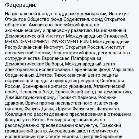
Федерации:
Национальный фонд в поддержку демократии, Институт
Открытое Общество Фонд Содействия, Фонд Открытое
общество, Американо-российский фонд по
экономическому и правовому развитию, Национальный
Демократический Институт Международных Отношений,
MEDIA DEVELOPMENT INVESTMENT FUND, Международный
Республиканский Институт, Открытая Россия, Институт
современной России, Черноморский фонд регионального
сотрудничества, Европейская Платформа за
Демократические Выборы, Международный центр
электоральных исследований, Германский фонд Маршалла
Соединенных Штатов, Тихоокеанский центр защиты
окружающей среды и природных ресурсов, Свободная
Россия, Всемирный конгресс украинцев, Атлантический
совет, Человек в беде, Европейский фонд за демократию,
Джеймстаунский фонд, Прожект Хармони, Родники
дракона, Врачи против насильственного извлечения
органов, Фалунь Дафа, Друзья Фалуньгун, Фалуньгун,
Коалиция по расследованию преследования в отношении
Фалуньгун в Китае, Всемирная организация по
расследованию преследований Фалуньгун, Пражский
гражданский центр, Ассоциация школ политических
исследований при Совете Европы, Центр либеральной