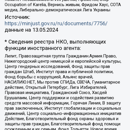
Occupation of Karelia, Вернись живым, Фридом Хаус, СОТА
медиа, Либерально-демократическая Лига Украины
Источник:
https://minjust.gov.ru/ru/documents/7756/
данные на
13.05.2024
* Сведения реестра НКО, выполняющих
функции иностранного агента:
Лилит, Правозащитная группа Гражданин.Армия.Право,
Нижегородский центр немецкой и европейской культуры,
Центр гендерных исследований, Фонд защиты прав
граждан Штаб, Институт права и публичной политики,
Фонд борьбы с коррупцией, Альянс врачей,
НАСИЛИЮ.НЕТ, Мы против СПИДа, СВЕЧА, Гуманитарное
действие, Открытый Петербург, Лига Избирателей,
Правовая инициатива, Гражданский Союз, Хасдей
Ерушалаим, Центр поддержки и содействия развитию
средств массовой информации, Горячая Линия, В защиту
прав заключенных, Институт глобализации и социальных
движений, Центр социально-информационных инициатив
Действие, Благотворительный фонд охраны здоровья и
защиты прав граждан, Благотворительный фонд помощи
осужденным и их семьям, Фонд Тольятти, Новое время,