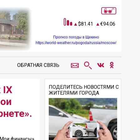
81.41
94.06
Прогноз погоды в Щекино
https://world-weather.ru/pogoda/russia/moscow/
ОБРАТНАЯ СВЯЗЬ
 IX
ПОДЕЛИТЕСЬ НОВОСТЯМИ С
ЖИТЕЛЯМИ ГОРОДА
Мои
рнете».
 «Мои финансы»