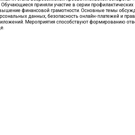
. Обучающиеся приняли участие в серии профилактических 
овышение финансовой грамотности. Основные темы обсужд
рсональных данных, безопасность онлайн-платежей и пра
риложений. Мероприятия способствуют формированию отв
е.