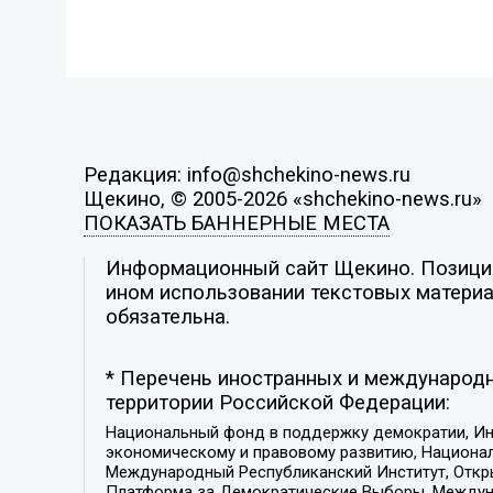
Редакция: info@shchekino-news.ru
Щекино, © 2005-2026 «shchekino-news.ru»
ПОКАЗАТЬ БАННЕРНЫЕ МЕСТА
Информационный сайт Щекино. Позиция 
ином использовании текстовых материал
обязательна.
* Перечень иностранных и международн
территории Российской Федерации:
Национальный фонд в поддержку демократии, Ин
экономическому и правовому развитию, Национ
Международный Республиканский Институт, Откры
Платформа за Демократические Выборы, Междуна