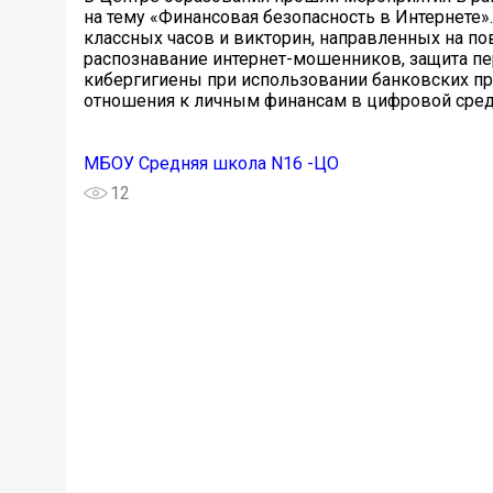
на тему «Финансовая безопасность в Интернете»
классных часов и викторин, направленных на п
распознавание интернет-мошенников, защита пе
кибергигиены при использовании банковских п
отношения к личным финансам в цифровой сред
МБОУ Средняя школа N16 -ЦО
12