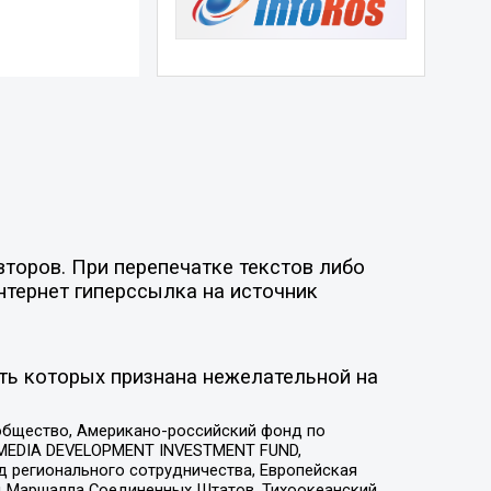
торов. При перепечатке текстов либо
нтернет гиперссылка на источник
ть которых признана нежелательной на
общество, Американо-российский фонд по
 MEDIA DEVELOPMENT INVESTMENT FUND,
 регионального сотрудничества, Европейская
 Маршалла Соединенных Штатов, Тихоокеанский