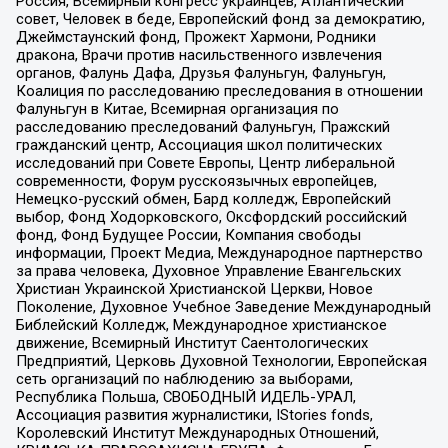
Россия, Всемирный конгресс украинцев, Атлантический
совет, Человек в беде, Европейский фонд за демократию,
Джеймстаунский фонд, Прожект Хармони, Родники
дракона, Врачи против насильственного извлечения
органов, Фалунь Дафа, Друзья Фалуньгун, Фалуньгун,
Коалиция по расследованию преследования в отношении
Фалуньгун в Китае, Всемирная организация по
расследованию преследований Фалуньгун, Пражский
гражданский центр, Ассоциация школ политических
исследований при Совете Европы, Центр либеральной
современности, Форум русскоязычных европейцев,
Немецко-русский обмен, Бард колледж, Европейский
выбор, Фонд Ходорковского, Оксфордский российский
фонд, Фонд Будущее России, Компания свободы
информации, Проект Медиа, Международное партнерство
за права человека, Духовное Управление Евангельских
Христиан Украинской Христианской Церкви, Новое
Поколение, Духовное Учебное Заведение Международный
Библейский Колледж, Международное христианское
движение, Всемирный Институт Саентологических
Предприятий, Церковь Духовной Технологии, Европейская
сеть организаций по наблюдению за выборами,
Республика Польша, СВОБОДНЫЙ ИДЕЛЬ-УРАЛ,
Ассоциация развития журналистики, IStories fonds,
Королевский Институт Международных Отношений,