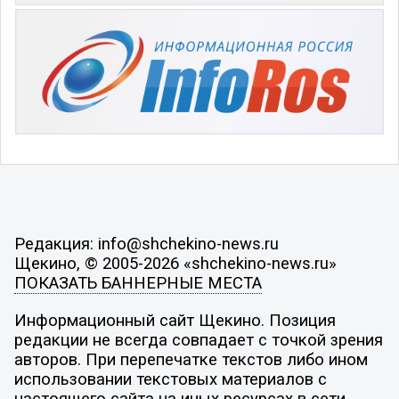
Редакция: info@shchekino-news.ru
Щекино, © 2005-2026 «shchekino-news.ru»
ПОКАЗАТЬ БАННЕРНЫЕ МЕСТА
Информационный сайт Щекино. Позиция
редакции не всегда совпадает с точкой зрения
авторов. При перепечатке текстов либо ином
использовании текстовых материалов с
настоящего сайта на иных ресурсах в сети