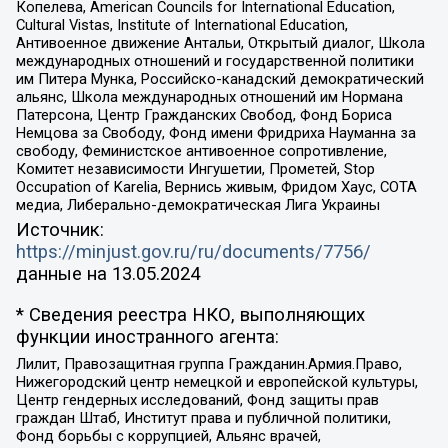
Копелева, American Councils for International Education,
Cultural Vistas, Institute of International Education,
Антивоенное движение Антальи, Открытый диалог, Школа
международных отношений и государственной политики
им Питера Мунка, Российско-канадский демократический
альянс, Школа международных отношений им Нормана
Патерсона, Центр Гражданских Свобод, Фонд Бориса
Немцова за Свободу, Фонд имени Фридриха Науманна за
свободу, Феминистское антивоенное сопротивление,
Комитет независимости Ингушетии, Прометей, Stop
Occupation of Karelia, Вернись живым, Фридом Хаус, СОТА
медиа, Либерально-демократическая Лига Украины
Источник:
https://minjust.gov.ru/ru/documents/7756/
данные на
13.05.2024
* Сведения реестра НКО, выполняющих
функции иностранного агента:
Лилит, Правозащитная группа Гражданин.Армия.Право,
Нижегородский центр немецкой и европейской культуры,
Центр гендерных исследований, Фонд защиты прав
граждан Штаб, Институт права и публичной политики,
Фонд борьбы с коррупцией, Альянс врачей,