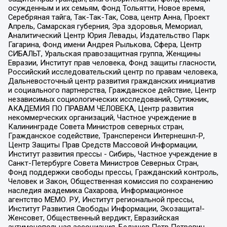
осужденным и их семьям, Фонд Тольятти, Новое время,
Серебряная тайга, Так-Так-Так, Сова, центр Анна, Проект
Апрель, Самарская губерния, Эра здоровья, Мемориал,
Аналитический Центр Юрия Левады, Издательство Парк
Гагарина, Фонд имени Андрея Рылькова, Сфера, Центр
СИБАЛЬТ, Уральская правозащитная группа, Женщины
Евразии, Институт прав человека, Фонд защиты гласности,
Российский исследовательский центр по правам человека,
Дальневосточный центр развития гражданских инициатив
и социального партнерства, Гражданское действие, Центр
независимых социологических исследований, Сутяжник,
АКАДЕМИЯ ПО ПРАВАМ ЧЕЛОВЕКА, Центр развития
некоммерческих организаций, Частное учреждение в
Калининграде Совета Министров северных стран,
Гражданское содействие, Трансперенси Интернешнл-Р,
Центр Защиты Прав Средств Массовой Информации,
Институт развития прессы - Сибирь, Частное учреждение в
Санкт-Петербурге Совета Министров Северных Стран,
Фонд поддержки свободы прессы, Гражданский контроль,
Человек и Закон, Общественная комиссия по сохранению
наследия академика Сахарова, Информационное
агентство МЕМО. РУ, Институт региональной прессы,
Институт Развития Свободы Информации, Экозащита!-
Женсовет, Общественный вердикт, Евразийская