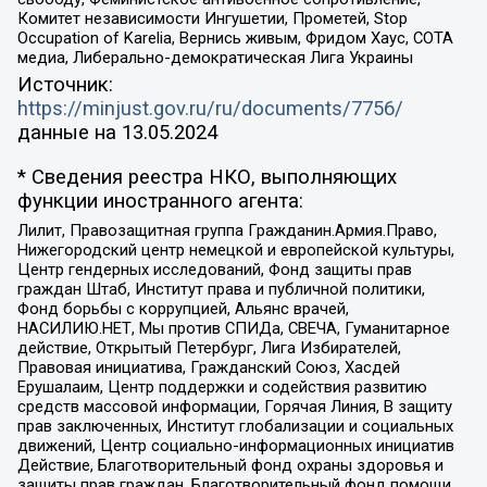
Комитет независимости Ингушетии, Прометей, Stop
Occupation of Karelia, Вернись живым, Фридом Хаус, СОТА
медиа, Либерально-демократическая Лига Украины
Источник:
https://minjust.gov.ru/ru/documents/7756/
данные на
13.05.2024
* Сведения реестра НКО, выполняющих
функции иностранного агента:
Лилит, Правозащитная группа Гражданин.Армия.Право,
Нижегородский центр немецкой и европейской культуры,
Центр гендерных исследований, Фонд защиты прав
граждан Штаб, Институт права и публичной политики,
Фонд борьбы с коррупцией, Альянс врачей,
НАСИЛИЮ.НЕТ, Мы против СПИДа, СВЕЧА, Гуманитарное
действие, Открытый Петербург, Лига Избирателей,
Правовая инициатива, Гражданский Союз, Хасдей
Ерушалаим, Центр поддержки и содействия развитию
средств массовой информации, Горячая Линия, В защиту
прав заключенных, Институт глобализации и социальных
движений, Центр социально-информационных инициатив
Действие, Благотворительный фонд охраны здоровья и
защиты прав граждан, Благотворительный фонд помощи