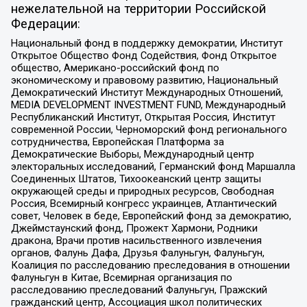
нежелательной на территории Российской
Федерации:
Национальный фонд в поддержку демократии, Институт
Открытое Общество Фонд Содействия, Фонд Открытое
общество, Американо-российский фонд по
экономическому и правовому развитию, Национальный
Демократический Институт Международных Отношений,
MEDIA DEVELOPMENT INVESTMENT FUND, Международный
Республиканский Институт, Открытая Россия, Институт
современной России, Черноморский фонд регионального
сотрудничества, Европейская Платформа за
Демократические Выборы, Международный центр
электоральных исследований, Германский фонд Маршалла
Соединенных Штатов, Тихоокеанский центр защиты
окружающей среды и природных ресурсов, Свободная
Россия, Всемирный конгресс украинцев, Атлантический
совет, Человек в беде, Европейский фонд за демократию,
Джеймстаунский фонд, Прожект Хармони, Родники
дракона, Врачи против насильственного извлечения
органов, Фалунь Дафа, Друзья Фалуньгун, Фалуньгун,
Коалиция по расследованию преследования в отношении
Фалуньгун в Китае, Всемирная организация по
расследованию преследований Фалуньгун, Пражский
гражданский центр, Ассоциация школ политических