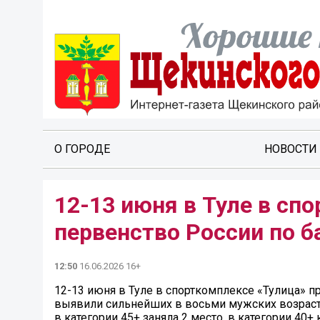
О ГОРОДЕ
НОВОСТИ
12-13 июня в Туле в сп
первенство России по б
12:50
16.06.2026 16+
12-13 июня в Туле в спорткомплексе «Тулица» п
выявили сильнейших в восьми мужских возраст
в категории 45+ заняла 2 место, в категории 40+