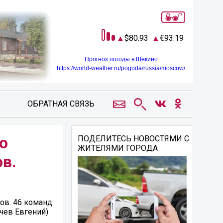
80.93
93.19
Прогноз погоды в Щекино
https://world-weather.ru/pogoda/russia/moscow/
ОБРАТНАЯ СВЯЗЬ
о
ПОДЕЛИТЕСЬ НОВОСТЯМИ С
ЖИТЕЛЯМИ ГОРОДА
ов.
ов. 46 команд
чев Евгений)