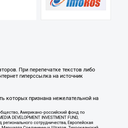
торов. При перепечатке текстов либо
нтернет гиперссылка на источник
ть которых признана нежелательной на
общество, Американо-российский фонд по
 MEDIA DEVELOPMENT INVESTMENT FUND,
 регионального сотрудничества, Европейская
 Маршалла Соединенных Штатов, Тихоокеанский