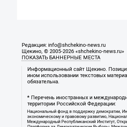
Редакция: info@shchekino-news.ru
Щекино, © 2005-2026 «shchekino-news.ru»
ПОКАЗАТЬ БАННЕРНЫЕ МЕСТА
Информационный сайт Щекино. Позиция 
ином использовании текстовых материал
обязательна.
* Перечень иностранных и международн
территории Российской Федерации:
Национальный фонд в поддержку демократии, Ин
экономическому и правовому развитию, Национ
Международный Республиканский Институт, Откры
Платформа за Демократические Выборы, Междуна