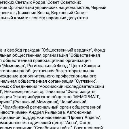
етских Светлых Родов, Совет Советских
ение Организации украинских националистов, Черный
ическое Движение Весна, Верховный Совет
ельный комитет совета народных депутатов
ции социально-правовых программ "Лилит", Дальневосточное общественное движение "Маяк", Санкт-Петербургская ЛГБТ-инициативная группа "Выход", Инициативная группа ЛГБТ+ "Реверс", Алексеев Андрей Викторович, Бекбулатова Таисия Львовна, Беляев Иван Михайлович, Владыкина Елена Сергеевна, Гельман Марат Александрович, Никульшина Вероника Юрьевна, Толоконникова Надежда Андреевна, Шендерович Виктор Анатольевич, Общество с ограниченной ответственностью "Данное сообщение", Общество с ограниченной ответственностью Издательский дом "Новая глава", Айнбиндер Александра Александровна, Московский комьюнити-центр для ЛГБТ+инициатив, Благотворительный фонд развития филантропии, Deutsche Welle (Германия, Kurt-Schumacher-Strasse 3, 53113 Bonn), Борзунова Мария Михайловна, Воробьев Виктор Викторович, Голубева Анна Львовна, Константинова Алла Михайловна, Малкова Ирина Владимировна, Мурадов Мурад Абдулгалимович, Осетинская Елизавета Николаевна, Понасенков Евгений Николаевич, Ганапольский Матвей Юрьевич, Киселев Евгений Алексеевич, Борухович Ирина Григорьевна, Дремин Иван Тимофеевич, Дубровский Дмитрий Викторович, Красноярская региональная общественная организация поддержки и развития альтернативных образовательных технологий и межкультурных коммуникаций "ИНТЕРРА", Маяковская Екатерина Алексеевна, Фейгин Марк Захарович, Филимонов Андрей Викторович, Дзугкоева Регина Николаевна, Доброхотов Роман Александрович, Дудь Юрий Александрович, Елкин Сергей Владимирович, Кругликов Кирилл Игоревич, Сабунаева Мария Леонидовна, Семенов Алексей Владимирович, Шаинян Карен Багратович, Шульман Екатерина Михайловна, Асафьев Артур Валерьевич, Вахштайн Виктор Семенович, Венедиктов Алексей Алексеевич, Лушникова Екатерина Евгеньевна, Волков Леонид Михайлович, Невзоров Александр Глебович, Пархоменко Сергей Борисович, Сироткин Ярослав Николаевич, Кара-Мурза Владимир Владимирович, Баранова Наталья Владимировна, Гозман Леонид Яковлевич, Кагарлицкий Борис Юльевич, Климарев Михаил Валерьевич, Милов Владимир Станиславович, Автономная некоммерческая организация Краснодарский центр современного искусства "Типография", Моргенштерн Алишер Тагирович, Соболь Любовь Эдуардовна, Общество с ограниченной ответственностью "ЛИЗА НОРМ", Каспаров Гарри Кимович, Ходорковский Михаил Борисович, Общество с ограниченной ответственностью "Апрельские тезисы", Данилович Ирина Брониславовна, Кашин Олег Владимирович, Петров Николай Владимирович, Пивоваров Алексей Владимирович, Соколов Михаил Владимирович, Цветкова Юлия Владимировна, Чичваркин Евгений Александрович, Комитет против пыток/Команда против пыток, Общество с ограниченной ответственностью "Первый научный", Общество с ограниченной ответственностью "Вертолет и ко", Белоцерковская Вероника Борисовна, Кац Максим Евгеньевич, Лазарева Татьяна Юрьевна, Шаведдинов Руслан Табризович, Яшин Илья Валерьевич, Общество с ограниченной ответственностью "Иноагент ААВ", Алешковский Дмитрий Петрович, Альбац Евгения Марковна, Быков Дмитрий Львович, Галямина Юлия Евгеньевна, Лойко Сергей Леонидович, Мартынов Кирилл Константинович, Медведев Сергей Александрович, Крашенинников Федор Геннадиевич, Гордеева Катерина Вл