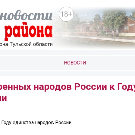
18+
НОВОСТИ
ренных народов России к Год
ии
 Году единства народов России