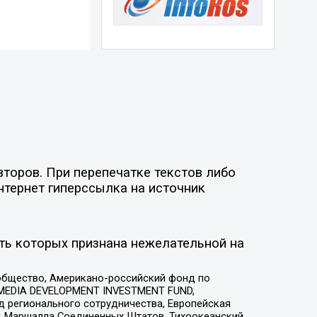
торов. При перепечатке текстов либо
нтернет гиперссылка на источник
ть которых признана нежелательной на
общество, Американо-российский фонд по
 MEDIA DEVELOPMENT INVESTMENT FUND,
 регионального сотрудничества, Европейская
 Маршалла Соединенных Штатов, Тихоокеанский