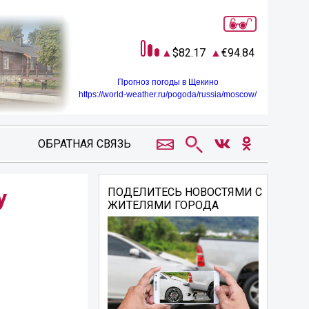
82.17
94.84
Прогноз погоды в Щекино
https://world-weather.ru/pogoda/russia/moscow/
ОБРАТНАЯ СВЯЗЬ
у
ПОДЕЛИТЕСЬ НОВОСТЯМИ С
ЖИТЕЛЯМИ ГОРОДА