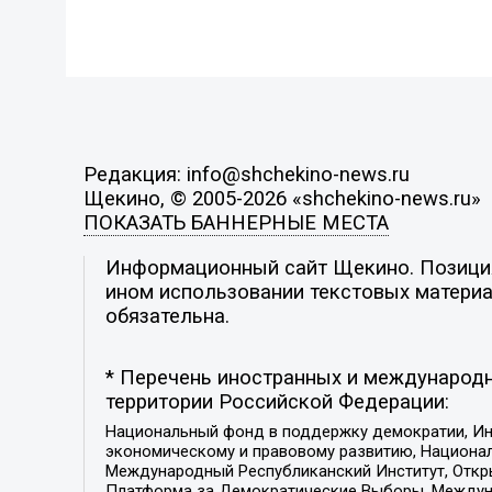
Редакция: info@shchekino-news.ru
Щекино, © 2005-2026 «shchekino-news.ru»
ПОКАЗАТЬ БАННЕРНЫЕ МЕСТА
Информационный сайт Щекино. Позиция 
ином использовании текстовых материал
обязательна.
* Перечень иностранных и международн
территории Российской Федерации:
Национальный фонд в поддержку демократии, Ин
экономическому и правовому развитию, Национ
Международный Республиканский Институт, Откры
Платформа за Демократические Выборы, Междуна