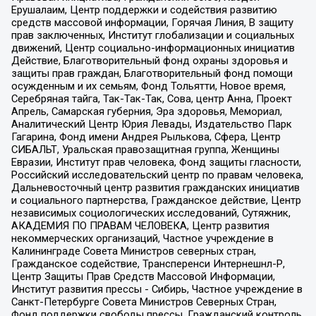
Ерушалаим, Центр поддержки и содействия развитию
средств массовой информации, Горячая Линия, В защиту
прав заключенных, Институт глобализации и социальных
движений, Центр социально-информационных инициатив
Действие, Благотворительный фонд охраны здоровья и
защиты прав граждан, Благотворительный фонд помощи
осужденным и их семьям, Фонд Тольятти, Новое время,
Серебряная тайга, Так-Так-Так, Сова, центр Анна, Проект
Апрель, Самарская губерния, Эра здоровья, Мемориал,
Аналитический Центр Юрия Левады, Издательство Парк
Гагарина, Фонд имени Андрея Рылькова, Сфера, Центр
СИБАЛЬТ, Уральская правозащитная группа, Женщины
Евразии, Институт прав человека, Фонд защиты гласности,
Российский исследовательский центр по правам человека,
Дальневосточный центр развития гражданских инициатив
и социального партнерства, Гражданское действие, Центр
независимых социологических исследований, Сутяжник,
АКАДЕМИЯ ПО ПРАВАМ ЧЕЛОВЕКА, Центр развития
некоммерческих организаций, Частное учреждение в
Калининграде Совета Министров северных стран,
Гражданское содействие, Трансперенси Интернешнл-Р,
Центр Защиты Прав Средств Массовой Информации,
Институт развития прессы - Сибирь, Частное учреждение в
Санкт-Петербурге Совета Министров Северных Стран,
Фонд поддержки свободы прессы, Гражданский контроль,