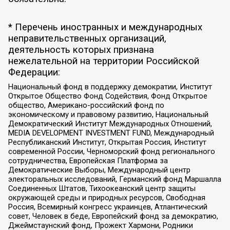
* Перечень иностранных и международных
неправительственных организаций,
деятельность которых признана
нежелательной на территории Российской
Федерации:
Национальный фонд в поддержку демократии, Институт
Открытое Общество Фонд Содействия, Фонд Открытое
общество, Американо-российский фонд по
экономическому и правовому развитию, Национальный
Демократический Институт Международных Отношений,
MEDIA DEVELOPMENT INVESTMENT FUND, Международный
Республиканский Институт, Открытая Россия, Институт
современной России, Черноморский фонд регионального
сотрудничества, Европейская Платформа за
Демократические Выборы, Международный центр
электоральных исследований, Германский фонд Маршалла
Соединенных Штатов, Тихоокеанский центр защиты
окружающей среды и природных ресурсов, Свободная
Россия, Всемирный конгресс украинцев, Атлантический
совет, Человек в беде, Европейский фонд за демократию,
Джеймстаунский фонд, Прожект Хармони, Родники