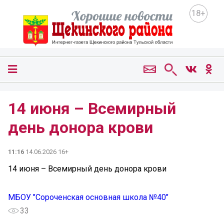
18+
14 июня – Всемирный
день донора крови
11:16
14.06.2026 16+
14 июня – Всемирный день донора крови
МБОУ "Сороченская основная школа №40"
33