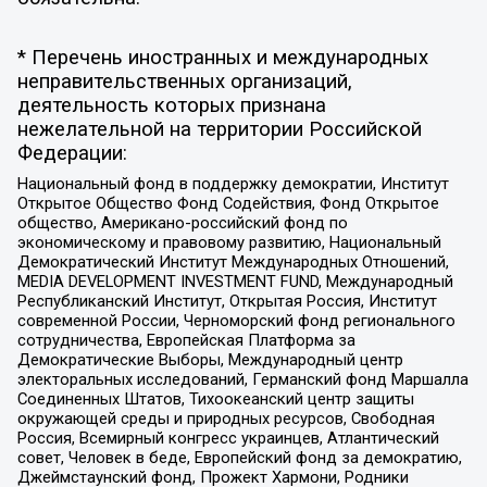
* Перечень иностранных и международных
неправительственных организаций,
деятельность которых признана
нежелательной на территории Российской
Федерации:
Национальный фонд в поддержку демократии, Институт
Открытое Общество Фонд Содействия, Фонд Открытое
общество, Американо-российский фонд по
экономическому и правовому развитию, Национальный
Демократический Институт Международных Отношений,
MEDIA DEVELOPMENT INVESTMENT FUND, Международный
Республиканский Институт, Открытая Россия, Институт
современной России, Черноморский фонд регионального
сотрудничества, Европейская Платформа за
Демократические Выборы, Международный центр
электоральных исследований, Германский фонд Маршалла
Соединенных Штатов, Тихоокеанский центр защиты
окружающей среды и природных ресурсов, Свободная
Россия, Всемирный конгресс украинцев, Атлантический
совет, Человек в беде, Европейский фонд за демократию,
Джеймстаунский фонд, Прожект Хармони, Родники