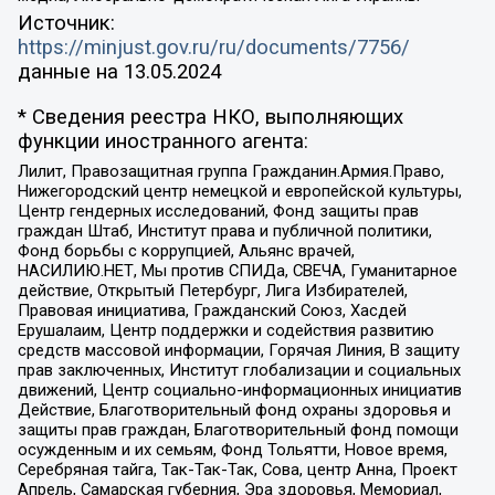
Источник:
https://minjust.gov.ru/ru/documents/7756/
данные на
13.05.2024
* Сведения реестра НКО, выполняющих
функции иностранного агента:
Лилит, Правозащитная группа Гражданин.Армия.Право,
Нижегородский центр немецкой и европейской культуры,
Центр гендерных исследований, Фонд защиты прав
граждан Штаб, Институт права и публичной политики,
Фонд борьбы с коррупцией, Альянс врачей,
НАСИЛИЮ.НЕТ, Мы против СПИДа, СВЕЧА, Гуманитарное
действие, Открытый Петербург, Лига Избирателей,
Правовая инициатива, Гражданский Союз, Хасдей
Ерушалаим, Центр поддержки и содействия развитию
средств массовой информации, Горячая Линия, В защиту
прав заключенных, Институт глобализации и социальных
движений, Центр социально-информационных инициатив
Действие, Благотворительный фонд охраны здоровья и
защиты прав граждан, Благотворительный фонд помощи
осужденным и их семьям, Фонд Тольятти, Новое время,
Серебряная тайга, Так-Так-Так, Сова, центр Анна, Проект
Апрель, Самарская губерния, Эра здоровья, Мемориал,