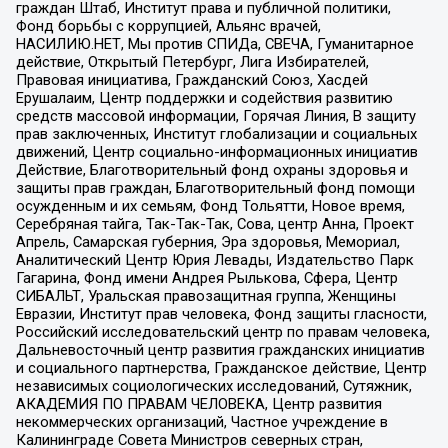
граждан Штаб, Институт права и публичной политики,
Фонд борьбы с коррупцией, Альянс врачей,
НАСИЛИЮ.НЕТ, Мы против СПИДа, СВЕЧА, Гуманитарное
действие, Открытый Петербург, Лига Избирателей,
Правовая инициатива, Гражданский Союз, Хасдей
Ерушалаим, Центр поддержки и содействия развитию
средств массовой информации, Горячая Линия, В защиту
прав заключенных, Институт глобализации и социальных
движений, Центр социально-информационных инициатив
Действие, Благотворительный фонд охраны здоровья и
защиты прав граждан, Благотворительный фонд помощи
осужденным и их семьям, Фонд Тольятти, Новое время,
Серебряная тайга, Так-Так-Так, Сова, центр Анна, Проект
Апрель, Самарская губерния, Эра здоровья, Мемориал,
Аналитический Центр Юрия Левады, Издательство Парк
Гагарина, Фонд имени Андрея Рылькова, Сфера, Центр
СИБАЛЬТ, Уральская правозащитная группа, Женщины
Евразии, Институт прав человека, Фонд защиты гласности,
Российский исследовательский центр по правам человека,
Дальневосточный центр развития гражданских инициатив
и социального партнерства, Гражданское действие, Центр
независимых социологических исследований, Сутяжник,
АКАДЕМИЯ ПО ПРАВАМ ЧЕЛОВЕКА, Центр развития
некоммерческих организаций, Частное учреждение в
Калининграде Совета Министров северных стран,