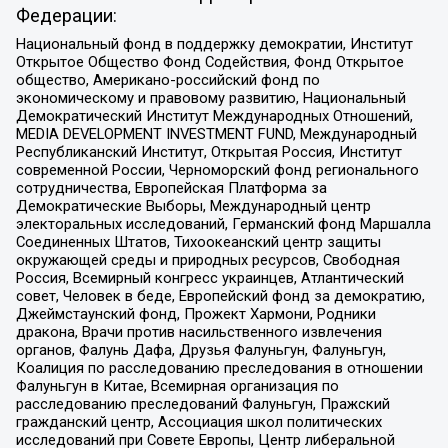
Федерации:
Национальный фонд в поддержку демократии, Институт
Открытое Общество Фонд Содействия, Фонд Открытое
общество, Американо-российский фонд по
экономическому и правовому развитию, Национальный
Демократический Институт Международных Отношений,
MEDIA DEVELOPMENT INVESTMENT FUND, Международный
Республиканский Институт, Открытая Россия, Институт
современной России, Черноморский фонд регионального
сотрудничества, Европейская Платформа за
Демократические Выборы, Международный центр
электоральных исследований, Германский фонд Маршалла
Соединенных Штатов, Тихоокеанский центр защиты
окружающей среды и природных ресурсов, Свободная
Россия, Всемирный конгресс украинцев, Атлантический
совет, Человек в беде, Европейский фонд за демократию,
Джеймстаунский фонд, Прожект Хармони, Родники
дракона, Врачи против насильственного извлечения
органов, Фалунь Дафа, Друзья Фалуньгун, Фалуньгун,
Коалиция по расследованию преследования в отношении
Фалуньгун в Китае, Всемирная организация по
расследованию преследований Фалуньгун, Пражский
гражданский центр, Ассоциация школ политических
исследований при Совете Европы, Центр либеральной