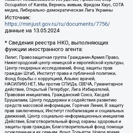
Occupation of Karelia, Вернись живым, Фридом Хаус, СОТА
медиа, Либерально-демократическая Лига Украины
Источник:
https://minjust.gov.ru/ru/documents/7756/
данные на
13.05.2024
* Сведения реестра НКО, выполняющих
функции иностранного агента:
Лилит, Правозащитная группа Гражданин.Армия.Право,
Нижегородский центр немецкой и европейской культуры,
Центр гендерных исследований, Фонд защиты прав
граждан Штаб, Институт права и публичной политики,
Фонд борьбы с коррупцией, Альянс врачей,
НАСИЛИЮ.НЕТ, Мы против СПИДа, СВЕЧА, Гуманитарное
действие, Открытый Петербург, Лига Избирателей,
Правовая инициатива, Гражданский Союз, Хасдей
Ерушалаим, Центр поддержки и содействия развитию
средств массовой информации, Горячая Линия, В защиту
прав заключенных, Институт глобализации и социальных
движений, Центр социально-информационных инициатив
Действие, Благотворительный фонд охраны здоровья и
защиты прав граждан, Благотворительный фонд помощи
осужденным и их семьям, Фонд Тольятти, Новое время,