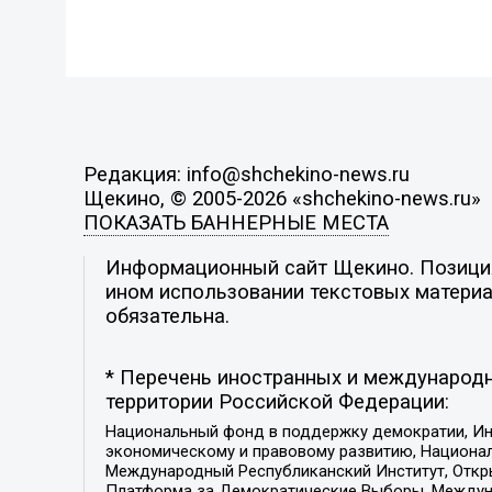
Редакция: info@shchekino-news.ru
Щекино, © 2005-2026 «shchekino-news.ru»
ПОКАЗАТЬ БАННЕРНЫЕ МЕСТА
Информационный сайт Щекино. Позиция 
ином использовании текстовых материал
обязательна.
* Перечень иностранных и международн
территории Российской Федерации:
Национальный фонд в поддержку демократии, Ин
экономическому и правовому развитию, Национ
Международный Республиканский Институт, Откры
Платформа за Демократические Выборы, Междуна