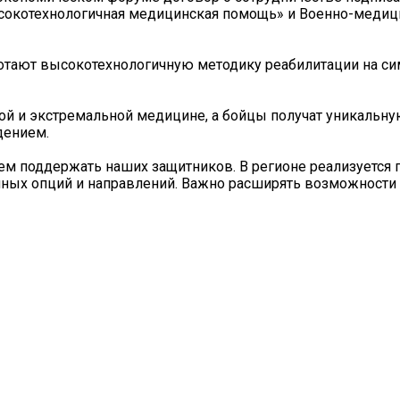
сокотехнологичная медицинская помощь» и Военно-медиц
отают высокотехнологичную методику реабилитации на с
ой и экстремальной медицине, а бойцы получат уникальн
дением.
м поддержать наших защитников. В регионе реализуется 
ных опций и направлений. Важно расширять возможности д