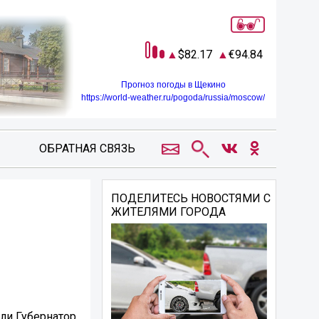
82.17
94.84
Прогноз погоды в Щекино
https://world-weather.ru/pogoda/russia/moscow/
ОБРАТНАЯ СВЯЗЬ
ПОДЕЛИТЕСЬ НОВОСТЯМИ С
ЖИТЕЛЯМИ ГОРОДА
ли Губернатор