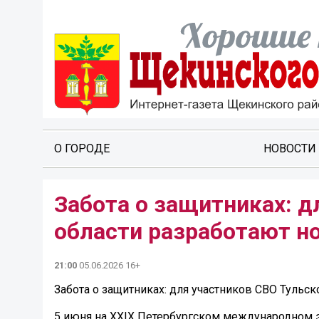
О ГОРОДЕ
НОВОСТИ
Забота о защитниках: д
области разработают н
21:00
05.06.2026 16+
Забота о защитниках: для участников СВО Тульс
5 июня на XXIX Петербургском международном 