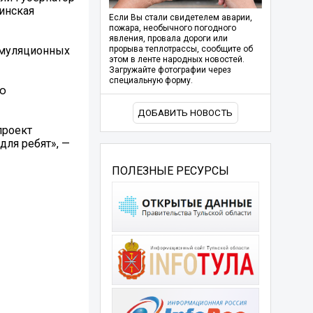
инская
Если Вы стали свидетелем аварии,
пожара, необычного погодного
явления, провала дороги или
имуляционных
прорыва теплотрассы, сообщите об
этом в ленте народных новостей.
Загружайте фотографии через
специальную форму.
ую
ДОБАВИТЬ НОВОСТЬ
проект
ля ребят», —
ПОЛЕЗНЫЕ РЕСУРСЫ