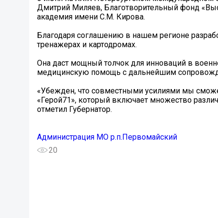
Дмитрий Миляев, Благотворительный фонд «Вы
академия имени С.М. Кирова.
Благодаря соглашению в нашем регионе разраб
тренажерах и картодромах.
Она даст мощный толчок для инноваций в военн
медицинскую помощь с дальнейшим сопровож
«Убежден, что совместными усилиями мы сможе
«Герой71», который включает множество различ
отметил Губернатор.
Администрация МО р.п.Первомайский
20