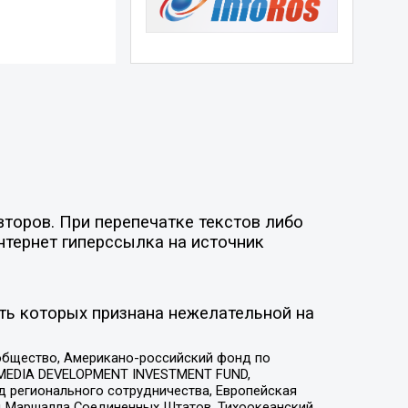
торов. При перепечатке текстов либо
нтернет гиперссылка на источник
ть которых признана нежелательной на
общество, Американо-российский фонд по
 MEDIA DEVELOPMENT INVESTMENT FUND,
 регионального сотрудничества, Европейская
 Маршалла Соединенных Штатов, Тихоокеанский