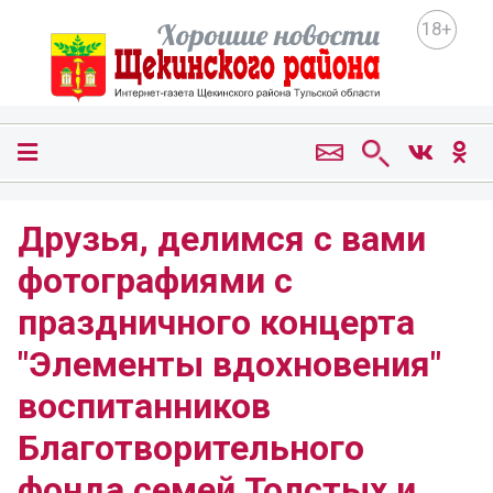
18+
Друзья, делимся с вами
фотографиями с
праздничного концерта
"Элементы вдохновения"
воспитанников
Благотворительного
фонда семей Толстых и