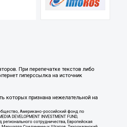
торов. При перепечатке текстов либо
нтернет гиперссылка на источник
ть которых признана нежелательной на
общество, Американо-российский фонд по
 MEDIA DEVELOPMENT INVESTMENT FUND,
 регионального сотрудничества, Европейская
 Маршалла Соединенных Штатов, Тихоокеанский