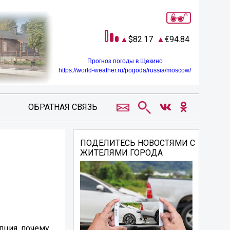
82.17
94.84
Прогноз погоды в Щекино
https://world-weather.ru/pogoda/russia/moscow/
ОБРАТНАЯ СВЯЗЬ
ПОДЕЛИТЕСЬ НОВОСТЯМИ С
ЖИТЕЛЯМИ ГОРОДА
пция, почему