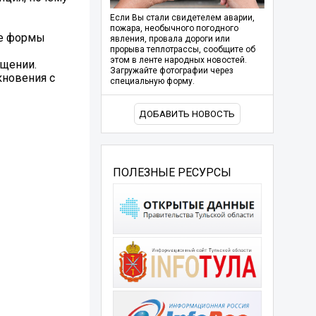
Если Вы стали свидетелем аварии,
пожара, необычного погодного
ие формы
явления, провала дороги или
прорыва теплотрассы, сообщите об
этом в ленте народных новостей.
ащении.
Загружайте фотографии через
кновения с
специальную форму.
ДОБАВИТЬ НОВОСТЬ
ПОЛЕЗНЫЕ РЕСУРСЫ