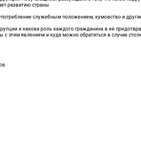
ает развитию страны.
злоупотребление служебным положением, кумовство и друг
рупции и какова роль каждого гражданина в её предотвр
 с этим явлением и куда можно обратиться в случае стол
ов.