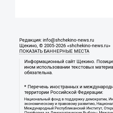
Редакция: info@shchekino-news.ru
Щекино, © 2005-2026 «shchekino-news.ru»
ПОКАЗАТЬ БАННЕРНЫЕ МЕСТА
Информационный сайт Щекино. Позиция 
ином использовании текстовых материал
обязательна.
* Перечень иностранных и международн
территории Российской Федерации:
Национальный фонд в поддержку демократии, Ин
экономическому и правовому развитию, Национ
Международный Республиканский Институт, Откры
Платформа за Демократические Выборы, Междуна