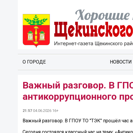
О ГОРОДЕ
НОВОСТИ
Важный разговор. В ГПО
антикоррупционного пр
21:57
04.06.2026 16+
Важный разговор. В ГПОУ ТО "ТЭК" прошёл час 
Сегодня состоялся классный час на тему: «Антик