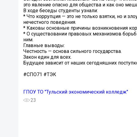
это явление опасно для общества и как оно меш
В ходе беседы студенты узнали:
* Что коррупция — это не только взятки, но и 
нечестного поведения.
* Каковы основные причины возникновения кор
* О существовании правовых механизмов борьбы
ним.
Главные выводы:
Честность — основа сильного государства.
Закон един для всех.
Будущее зависит от наших сегодняшних поступк
#СПО71 #ТЭК
ГПОУ ТО "Тульский экономический колледж"
23