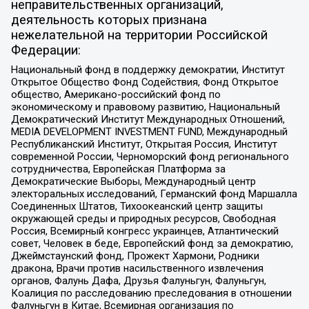
неправительственных организаций,
деятельность которых признана
нежелательной на территории Российской
Федерации:
Национальный фонд в поддержку демократии, Институт
Открытое Общество Фонд Содействия, Фонд Открытое
общество, Американо-российский фонд по
экономическому и правовому развитию, Национальный
Демократический Институт Международных Отношений,
MEDIA DEVELOPMENT INVESTMENT FUND, Международный
Республиканский Институт, Открытая Россия, Институт
современной России, Черноморский фонд регионального
сотрудничества, Европейская Платформа за
Демократические Выборы, Международный центр
электоральных исследований, Германский фонд Маршалла
Соединенных Штатов, Тихоокеанский центр защиты
окружающей среды и природных ресурсов, Свободная
Россия, Всемирный конгресс украинцев, Атлантический
совет, Человек в беде, Европейский фонд за демократию,
Джеймстаунский фонд, Прожект Хармони, Родники
дракона, Врачи против насильственного извлечения
органов, Фалунь Дафа, Друзья Фалуньгун, Фалуньгун,
Коалиция по расследованию преследования в отношении
Фалуньгун в Китае, Всемирная организация по