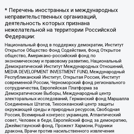
* Перечень иностранных и международных
неправительственных организаций,
деятельность которых признана
нежелательной на территории Российской
Федерации:
Национальный фонд в поддержку демократии, Институт
Открытое Общество Фонд Содействия, Фонд Открытое
общество, Американо-российский фонд по
экономическому и правовому развитию, Национальный
Демократический Институт Международных Отношений,
MEDIA DEVELOPMENT INVESTMENT FUND, Международный
Республиканский Институт, Открытая Россия, Институт
современной России, Черноморский фонд регионального
сотрудничества, Европейская Платформа за
Демократические Выборы, Международный центр
электоральных исследований, Германский фонд Маршалла
Соединенных Штатов, Тихоокеанский центр защиты
окружающей среды и природных ресурсов, Свободная
Россия, Всемирный конгресс украинцев, Атлантический
совет, Человек в беде, Европейский фонд за демократию,
Джеймстаунский фонд, Прожект Хармони, Родники
дракона, Врачи против насильственного извлечения