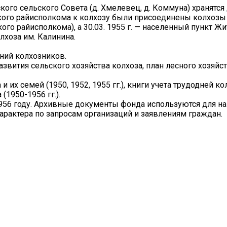
ого сельского Совета (д. Хмелевец, д. Коммуна) хранятся
кого райисполкома к колхозу были присоединены колхозы
го райисполкома), а 30.03. 1955 г. — населенный пункт Жи
лхоза им. Калинина.
ний колхозников.
азвития сельского хозяйства колхоза, план лесного хозяйст
 и их семей (1950, 1952, 1955 гг.), книги учета трудодней к
(1950-1956 гг.).
956 году. Архивные документы фонда используются для н
арактера по запросам организаций и заявлениям граждан.