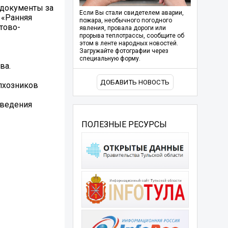
 документы за
Если Вы стали свидетелем аварии,
 «Ранняя
пожара, необычного погодного
тово-
явления, провала дороги или
прорыва теплотрассы, сообщите об
этом в ленте народных новостей.
Загружайте фотографии через
специальную форму.
ва.
ДОБАВИТЬ НОВОСТЬ
олхозников
аведения
ПОЛЕЗНЫЕ РЕСУРСЫ