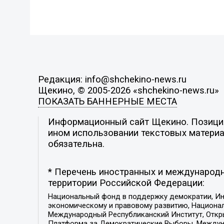
Редакция: info@shchekino-news.ru
Щекино, © 2005-2026 «shchekino-news.ru»
ПОКАЗАТЬ БАННЕРНЫЕ МЕСТА
Информационный сайт Щекино. Позиция 
ином использовании текстовых материал
обязательна.
* Перечень иностранных и международн
территории Российской Федерации:
Национальный фонд в поддержку демократии, Ин
экономическому и правовому развитию, Национ
Международный Республиканский Институт, Откры
Платформа за Демократические Выборы, Междуна