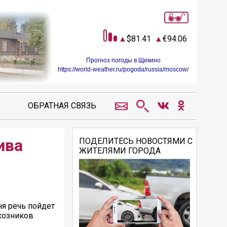
81.41
94.06
Прогноз погоды в Щекино
https://world-weather.ru/pogoda/russia/moscow/
ОБРАТНАЯ СВЯЗЬ
ива
ПОДЕЛИТЕСЬ НОВОСТЯМИ С
ЖИТЕЛЯМИ ГОРОДА
я речь пойдет
лхозников