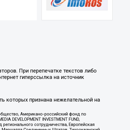
торов. При перепечатке текстов либо
нтернет гиперссылка на источник
ть которых признана нежелательной на
общество, Американо-российский фонд по
 MEDIA DEVELOPMENT INVESTMENT FUND,
 регионального сотрудничества, Европейская
 Маршалла Соединенных Штатов, Тихоокеанский