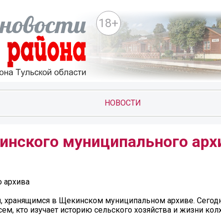
18+
НОВОСТИ
инского муниципального арх
 архива
 хранящимся в Щекинском муниципальном архиве. Сегодн
сем, кто изучает историю сельского хозяйства и жизни ко