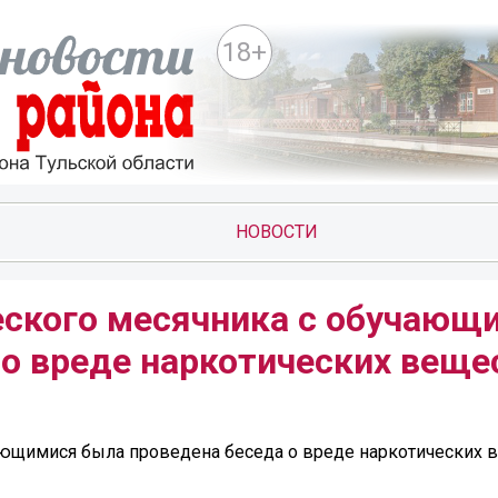
18+
НОВОСТИ
еского месячника с обучающ
о вреде наркотических веще
ающимися была проведена беседа о вреде наркотических 