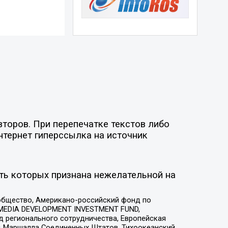
торов. При перепечатке текстов либо
нтернет гиперссылка на источник
ть которых признана нежелательной на
общество, Американо-российский фонд по
 MEDIA DEVELOPMENT INVESTMENT FUND,
 регионального сотрудничества, Европейская
 Маршалла Соединенных Штатов, Тихоокеанский