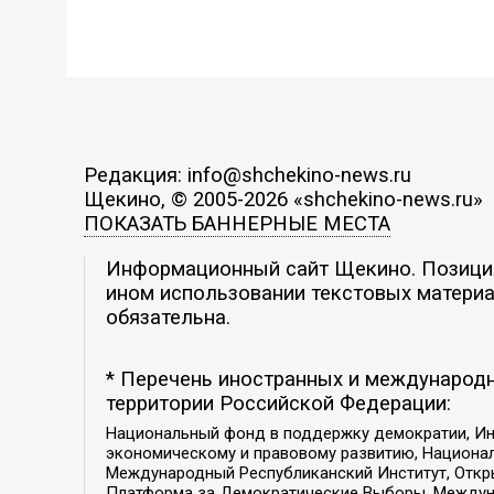
Редакция: info@shchekino-news.ru
Щекино, © 2005-2026 «shchekino-news.ru»
ПОКАЗАТЬ БАННЕРНЫЕ МЕСТА
Информационный сайт Щекино. Позиция 
ином использовании текстовых материал
обязательна.
* Перечень иностранных и международн
территории Российской Федерации:
Национальный фонд в поддержку демократии, Ин
экономическому и правовому развитию, Национ
Международный Республиканский Институт, Откры
Платформа за Демократические Выборы, Междуна