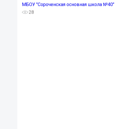
МБОУ "Сороченская основная школа №40"
28