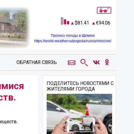
81.41
94.06
Прогноз погоды в Щекино
https://world-weather.ru/pogoda/russia/moscow/
ОБРАТНАЯ СВЯЗЬ
имися
ПОДЕЛИТЕСЬ НОВОСТЯМИ С
ЖИТЕЛЯМИ ГОРОДА
ств.
веществ.