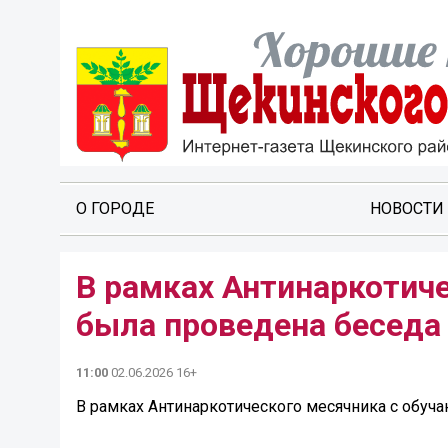
О ГОРОДЕ
НОВОСТИ
В рамках Антинаркотич
была проведена беседа 
11:00
02.06.2026 16+
В рамках Антинаркотического месячника с обуч