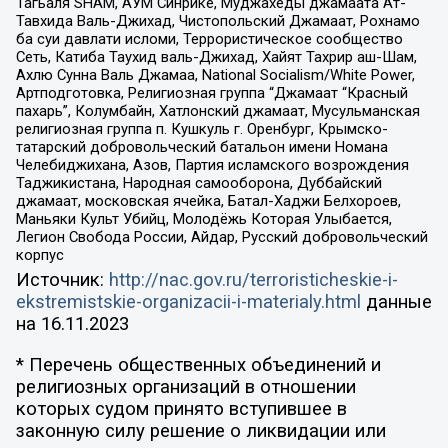
Тагьаля SHAM, АУМ Синрике, Муджахеды джамаата Ат-
Тавхида Валь-Джихад, Чистопольский Джамаат, Рохнамо
ба суи давлати исломи, Террористическое сообщество
Сеть, Катиба Таухид валь-Джихад, Хайят Тахрир аш-Шам,
Ахлю Сунна Валь Джамаа, National Socialism/White Power,
Артподготовка, Религиозная группа “Джамаат “Красный
пахарь”, Колумбайн, Хатлонский джамаат, Мусульманская
религиозная группа п. Кушкуль г. Оренбург, Крымско-
татарский добровольческий батальон имени Номана
Челебиджихана, Азов, Партия исламского возрождения
Таджикистана, Народная самооборона, Дуббайский
джамаат, московская ячейка, Батал-Хаджи Белхороев,
Маньяки Культ Убийц, Молодёжь Которая Улыбается,
Легион Свобода России, Айдар, Русский добровольческий
корпус
Источник:
http://nac.gov.ru/terroristicheskie-i-
ekstremistskie-organizacii-i-materialy.html
данные
на
16.11.2023
* Перечень общественных объединений и
религиозных организаций в отношении
которых судом принято вступившее в
законную силу решение о ликвидации или