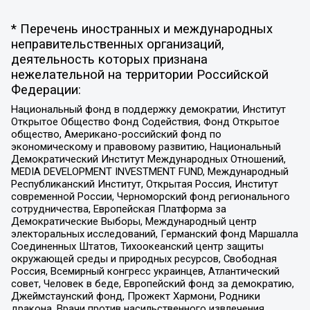
* Перечень иностранных и международных
неправительственных организаций,
деятельность которых признана
нежелательной на территории Российской
Федерации:
Национальный фонд в поддержку демократии, Институт
Открытое Общество Фонд Содействия, Фонд Открытое
общество, Американо-российский фонд по
экономическому и правовому развитию, Национальный
Демократический Институт Международных Отношений,
MEDIA DEVELOPMENT INVESTMENT FUND, Международный
Республиканский Институт, Открытая Россия, Институт
современной России, Черноморский фонд регионального
сотрудничества, Европейская Платформа за
Демократические Выборы, Международный центр
электоральных исследований, Германский фонд Маршалла
Соединенных Штатов, Тихоокеанский центр защиты
окружающей среды и природных ресурсов, Свободная
Россия, Всемирный конгресс украинцев, Атлантический
совет, Человек в беде, Европейский фонд за демократию,
Джеймстаунский фонд, Прожект Хармони, Родники
дракона, Врачи против насильственного извлечения