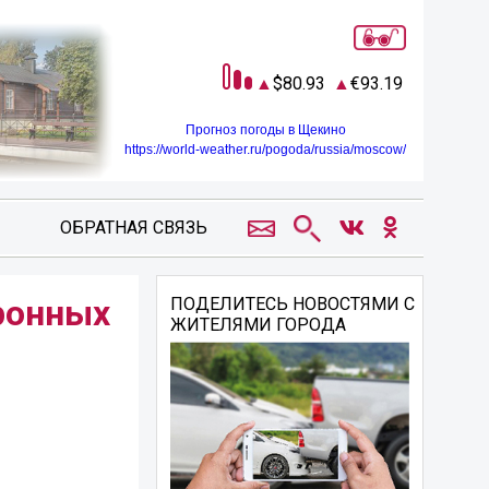
80.93
93.19
Прогноз погоды в Щекино
https://world-weather.ru/pogoda/russia/moscow/
ОБРАТНАЯ СВЯЗЬ
тронных
ПОДЕЛИТЕСЬ НОВОСТЯМИ С
ЖИТЕЛЯМИ ГОРОДА