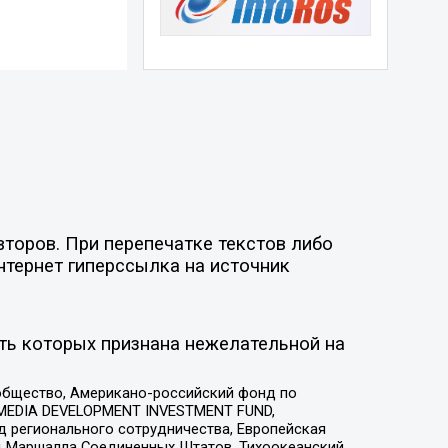
торов. При перепечатке текстов либо
нтернет гиперссылка на источник
ть которых признана нежелательной на
общество, Американо-российский фонд по
 MEDIA DEVELOPMENT INVESTMENT FUND,
 регионального сотрудничества, Европейская
 Маршалла Соединенных Штатов, Тихоокеанский