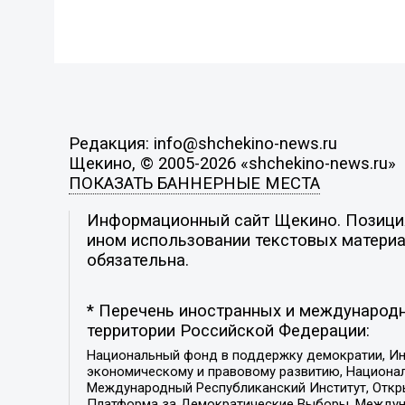
Редакция: info@shchekino-news.ru
Щекино, © 2005-2026 «shchekino-news.ru»
ПОКАЗАТЬ БАННЕРНЫЕ МЕСТА
Информационный сайт Щекино. Позиция 
ином использовании текстовых материал
обязательна.
* Перечень иностранных и международн
территории Российской Федерации:
Национальный фонд в поддержку демократии, Ин
экономическому и правовому развитию, Национ
Международный Республиканский Институт, Откры
Платформа за Демократические Выборы, Междуна