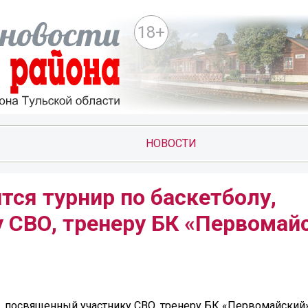
18+
НОВОСТИ
тся турнир по баскетболу,
 СВО, тренеру БК «Первомай
лу, посвященный участнику СВО, тренеру БК «Первомайский