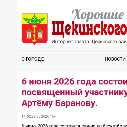
О ГОРОДЕ
НОВОСТИ
6 июня 2026 года состои
посвященный участнику
Артёму Баранову.
14:02
28.05.2026 16+
6 июня 2026 года состоится турнир по баскетбо