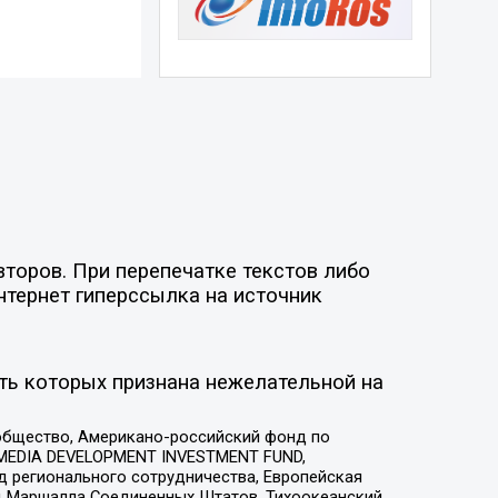
торов. При перепечатке текстов либо
нтернет гиперссылка на источник
ть которых признана нежелательной на
общество, Американо-российский фонд по
 MEDIA DEVELOPMENT INVESTMENT FUND,
 регионального сотрудничества, Европейская
 Маршалла Соединенных Штатов, Тихоокеанский