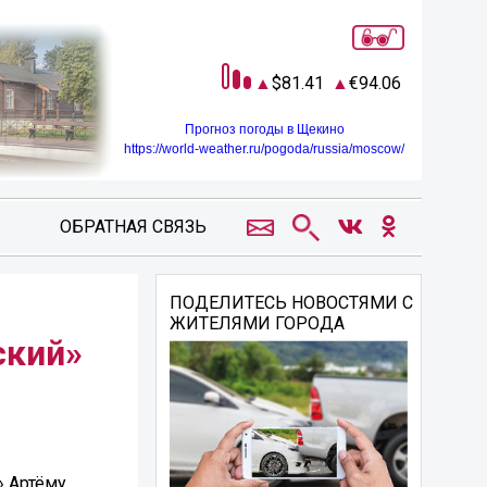
81.41
94.06
Прогноз погоды в Щекино
https://world-weather.ru/pogoda/russia/moscow/
ОБРАТНАЯ СВЯЗЬ
ПОДЕЛИТЕСЬ НОВОСТЯМИ С
ЖИТЕЛЯМИ ГОРОДА
ский»
» Артёму