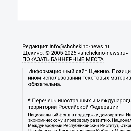
Редакция: info@shchekino-news.ru
Щекино, © 2005-2026 «shchekino-news.ru»
ПОКАЗАТЬ БАННЕРНЫЕ МЕСТА
Информационный сайт Щекино. Позиция 
ином использовании текстовых материал
обязательна.
* Перечень иностранных и международн
территории Российской Федерации:
Национальный фонд в поддержку демократии, Ин
экономическому и правовому развитию, Национ
Международный Республиканский Институт, Откры
Платформа за Демократические Выборы, Междуна