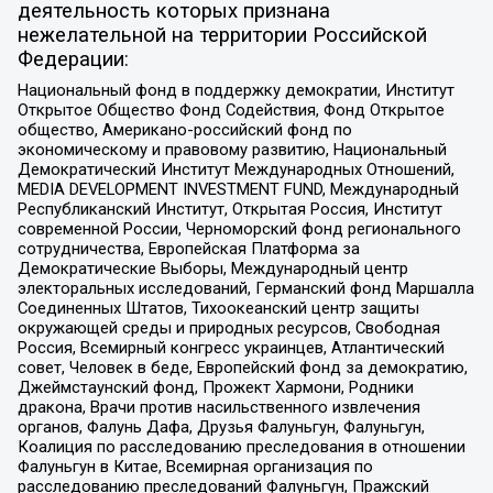
деятельность которых признана
нежелательной на территории Российской
Федерации:
Национальный фонд в поддержку демократии, Институт
Открытое Общество Фонд Содействия, Фонд Открытое
общество, Американо-российский фонд по
экономическому и правовому развитию, Национальный
Демократический Институт Международных Отношений,
MEDIA DEVELOPMENT INVESTMENT FUND, Международный
Республиканский Институт, Открытая Россия, Институт
современной России, Черноморский фонд регионального
сотрудничества, Европейская Платформа за
Демократические Выборы, Международный центр
электоральных исследований, Германский фонд Маршалла
Соединенных Штатов, Тихоокеанский центр защиты
окружающей среды и природных ресурсов, Свободная
Россия, Всемирный конгресс украинцев, Атлантический
совет, Человек в беде, Европейский фонд за демократию,
Джеймстаунский фонд, Прожект Хармони, Родники
дракона, Врачи против насильственного извлечения
органов, Фалунь Дафа, Друзья Фалуньгун, Фалуньгун,
Коалиция по расследованию преследования в отношении
Фалуньгун в Китае, Всемирная организация по
расследованию преследований Фалуньгун, Пражский