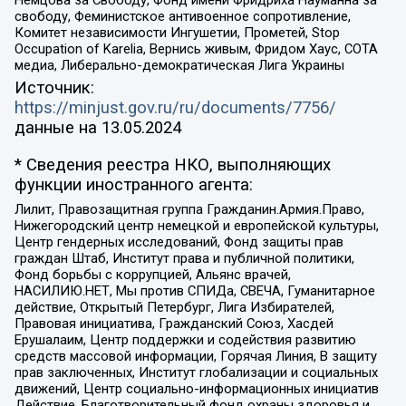
свободу, Феминистское антивоенное сопротивление,
Комитет независимости Ингушетии, Прометей, Stop
Occupation of Karelia, Вернись живым, Фридом Хаус, СОТА
медиа, Либерально-демократическая Лига Украины
Источник:
https://minjust.gov.ru/ru/documents/7756/
данные на
13.05.2024
* Сведения реестра НКО, выполняющих
функции иностранного агента:
Лилит, Правозащитная группа Гражданин.Армия.Право,
Нижегородский центр немецкой и европейской культуры,
Центр гендерных исследований, Фонд защиты прав
граждан Штаб, Институт права и публичной политики,
Фонд борьбы с коррупцией, Альянс врачей,
НАСИЛИЮ.НЕТ, Мы против СПИДа, СВЕЧА, Гуманитарное
действие, Открытый Петербург, Лига Избирателей,
Правовая инициатива, Гражданский Союз, Хасдей
Ерушалаим, Центр поддержки и содействия развитию
средств массовой информации, Горячая Линия, В защиту
прав заключенных, Институт глобализации и социальных
движений, Центр социально-информационных инициатив
Действие, Благотворительный фонд охраны здоровья и