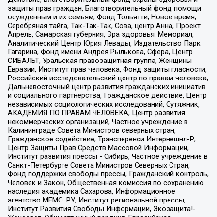
защиты прав граждан, Благотворительный фонд помощи
осужденным и их семьям, Фонд Тольятти, Новое время,
Серебряная тайга, Так-Так-Так, Сова, центр Анна, Проект
Апрель, Самарская губерния, Эра здоровья, Мемориал,
Аналитический Центр Юрия Левады, Издательство Парк
Гагарина, Фонд имени Андрея Рылькова, Сфера, Центр
СИБАЛЬТ, Уральская правозащитная группа, Женщины
Евразии, Институт прав человека, Фонд защиты гласности,
Российский исследовательский центр по правам человека,
Дальневосточный центр развития гражданских инициатив
и социального партнерства, Гражданское действие, Центр
независимых социологических исследований, Сутяжник,
АКАДЕМИЯ ПО ПРАВАМ ЧЕЛОВЕКА, Центр развития
некоммерческих организаций, Частное учреждение в
Калининграде Совета Министров северных стран,
Гражданское содействие, Трансперенси Интернешнл-Р,
Центр Защиты Прав Средств Массовой Информации,
Институт развития прессы - Сибирь, Частное учреждение в
Санкт-Петербурге Совета Министров Северных Стран,
Фонд поддержки свободы прессы, Гражданский контроль,
Человек и Закон, Общественная комиссия по сохранению
наследия академика Сахарова, Информационное
агентство МЕМО. РУ, Институт региональной прессы,
Институт Развития Свободы Информации, Экозащита!-