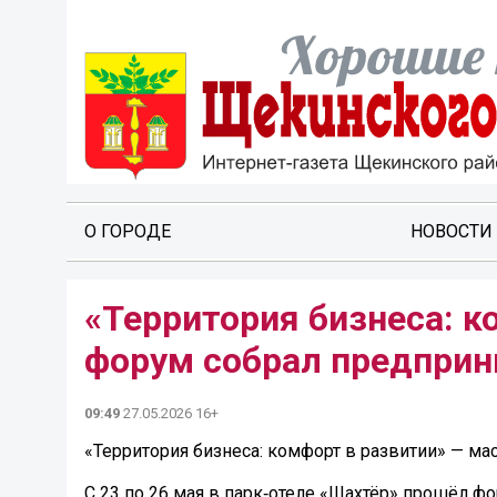
О ГОРОДЕ
НОВОСТИ
«Территория бизнеса: 
форум собрал предприн
09:49
27.05.2026 16+
«Территория бизнеса: комфорт в развитии» — м
С 23 по 26 мая в парк‑отеле «Шахтёр» прошёл ф