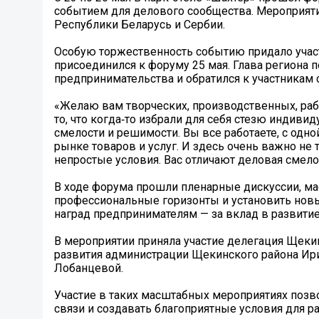
событием для делового сообщества. Мероприяти
Республики Беларусь и Сербии.
Особую торжественность событию придало участ
присоединился к форуму 25 мая. Глава региона 
предпринимательства и обратился к участникам 
«Желаю вам творческих, производственных, раб
то, что когда‑то избрали для себя стезю индиви
смелости и решимости. Вы все работаете, с одно
рынке товаров и услуг. И здесь очень важно не 
непростые условия. Вас отличают деловая смело
В ходе форума прошли пленарные дискуссии, ма
профессиональные горизонты и установить новы
наград предпринимателям — за вклад в развити
В мероприятии приняла участие делегация Щеки
развития администрации Щекинского района Ир
Лобанцевой.
Участие в таких масштабных мероприятиях позв
связи и создавать благоприятные условия для р