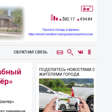
82.17
94.84
Прогноз погоды в Щекино
https://world-weather.ru/pogoda/russia/moscow/
ОБРАТНАЯ СВЯЗЬ
абный
ПОДЕЛИТЕСЬ НОВОСТЯМИ С
ЖИТЕЛЯМИ ГОРОДА
ёр»
Шахтёр»
стал значимым