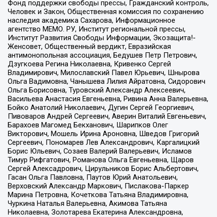
Фонд поддержки свободы прессы, Гражданский контроль,
Человек и Закон, Общественная комиссия по сохранению
наследия академика Сахарова, Информационное
агентство МЕМО. РУ, Институт региональной прессы,
Институт Развития Свободы Информации, Экозащита!-
Женсовет, Общественный вердикт, Евразийская
антимонопольная ассоциация, Бедушев Петр Петрович,
Дзугкоева Регина Николаевна, Кривенко Сергей
Владимирович, Милославский Павел Юрьевич, Шнырова
Ольга Вадимовна, Чанышева Лилия Айратовна, Сидорович
Ольга Борисовна, Туровский Александр Алексеевич,
Васильева Анастасия Евгеньевна, Ривина Анна Валерьевна,
Бойко Анатолий Николаевич, Дугин Сергей Георгиевич,
Пивоваров Андрей Сергеевич, Аверин Виталий Евгеньевич,
Барахоев Магомед Бекханович, Шарипков Олег
Викторович, Мошель Ирина Ароновна, Шведов Григорий
Сергеевич, Пономарев Лев Александрович, Каргалицкий
Борис Юльевич, Созаев Валерий Валерьевич, Исламов
Тимур Рифгатович, Романова Ольга Евгеньевна, Щаров
Сергей Алексадрович, Цирульников Борис Альбертович,
Гасан Ольга Павловна, Паутов Юрий Анатольевич,
Верховский Александр Маркович, Пислакова-Паркер
Марина Петровна, Кочеткова Татьяна Владимировна,
Чуркина Наталья Валерьевна, Акимова Татьяна
Николаевна, Золотарева Екатерина Александровна,