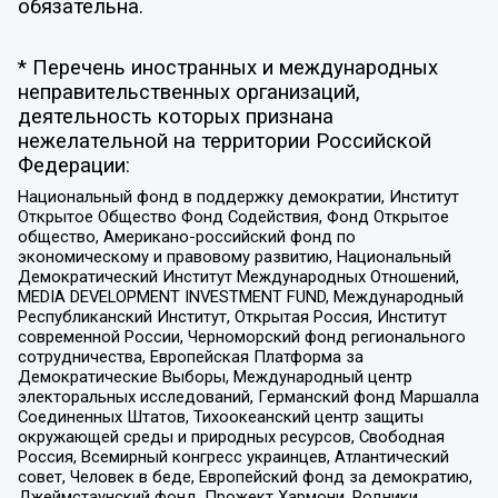
обязательна.
* Перечень иностранных и международных
неправительственных организаций,
деятельность которых признана
нежелательной на территории Российской
Федерации:
Национальный фонд в поддержку демократии, Институт
Открытое Общество Фонд Содействия, Фонд Открытое
общество, Американо-российский фонд по
экономическому и правовому развитию, Национальный
Демократический Институт Международных Отношений,
MEDIA DEVELOPMENT INVESTMENT FUND, Международный
Республиканский Институт, Открытая Россия, Институт
современной России, Черноморский фонд регионального
сотрудничества, Европейская Платформа за
Демократические Выборы, Международный центр
электоральных исследований, Германский фонд Маршалла
Соединенных Штатов, Тихоокеанский центр защиты
окружающей среды и природных ресурсов, Свободная
Россия, Всемирный конгресс украинцев, Атлантический
совет, Человек в беде, Европейский фонд за демократию,
Джеймстаунский фонд, Прожект Хармони, Родники