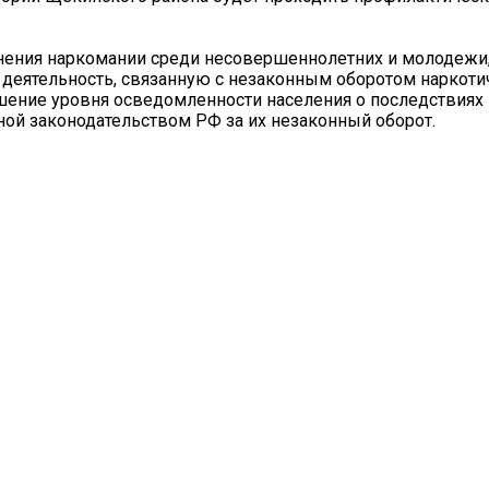
нения наркомании среди несовершеннолетних и молодежи
 деятельность, связанную с незаконным оборотом наркоти
шение уровня осведомленности населения о последствиях
ной законодательством РФ за их незаконный оборот.