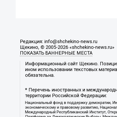
Редакция: info@shchekino-news.ru
Щекино, © 2005-2026 «shchekino-news.ru»
ПОКАЗАТЬ БАННЕРНЫЕ МЕСТА
Информационный сайт Щекино. Позиция 
ином использовании текстовых материал
обязательна.
* Перечень иностранных и международн
территории Российской Федерации:
Национальный фонд в поддержку демократии, Ин
экономическому и правовому развитию, Национ
Международный Республиканский Институт, Откры
Платформа за Демократические Выборы, Междуна