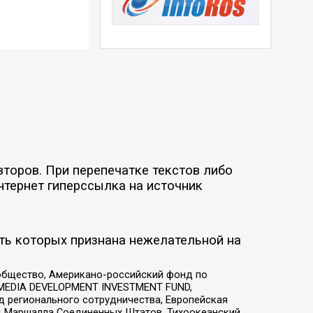
торов. При перепечатке текстов либо
нтернет гиперссылка на источник
ть которых признана нежелательной на
общество, Американо-российский фонд по
 MEDIA DEVELOPMENT INVESTMENT FUND,
 регионального сотрудничества, Европейская
 Маршалла Соединенных Штатов, Тихоокеанский