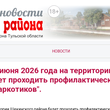
18+
НОВОСТИ
 июня 2026 года на территори
ет проходить профилактичес
аркотиков".
ритории Щекинского района будет проходить профилактичес