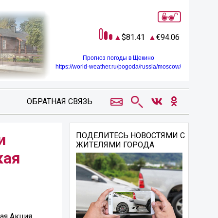
81.41
94.06
Прогноз погоды в Щекино
https://world-weather.ru/pogoda/russia/moscow/
ОБРАТНАЯ СВЯЗЬ
и
ПОДЕЛИТЕСЬ НОВОСТЯМИ С
ЖИТЕЛЯМИ ГОРОДА
кая
кая Акция