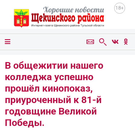
18+
В общежитии нашего
колледжа успешно
прошёл кинопоказ,
приуроченный к 81-й
годовщине Великой
Победы.