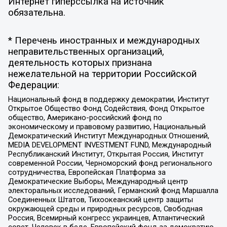
Интернет гиперссылка на источник
обязательна.
* Перечень иностранных и международных
неправительственных организаций,
деятельность которых признана
нежелательной на территории Российской
Федерации:
Национальный фонд в поддержку демократии, Институт
Открытое Общество Фонд Содействия, Фонд Открытое
общество, Американо-российский фонд по
экономическому и правовому развитию, Национальный
Демократический Институт Международных Отношений,
MEDIA DEVELOPMENT INVESTMENT FUND, Международный
Республиканский Институт, Открытая Россия, Институт
современной России, Черноморский фонд регионального
сотрудничества, Европейская Платформа за
Демократические Выборы, Международный центр
электоральных исследований, Германский фонд Маршалла
Соединенных Штатов, Тихоокеанский центр защиты
окружающей среды и природных ресурсов, Свободная
Россия, Всемирный конгресс украинцев, Атлантический
совет, Человек в беде, Европейский фонд за демократию,