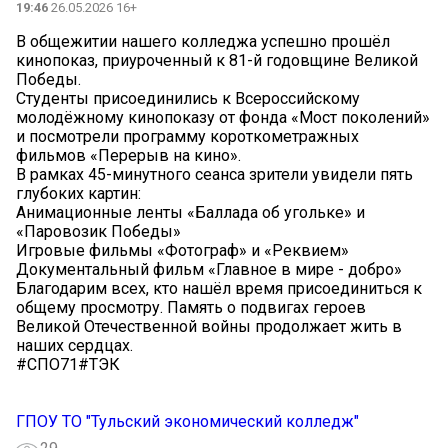
19:46
26.05.2026 16+
В общежитии нашего колледжа успешно прошёл
кинопоказ, приуроченный к 81-й годовщине Великой
Победы.
Студенты присоединились к Всероссийскому
молодёжному кинопоказу от фонда «Мост поколений»
и посмотрели программу короткометражных
фильмов «Перерыв на кино».
В рамках 45-минутного сеанса зрители увидели пять
глубоких картин:
Анимационные ленты «Баллада об угольке» и
«Паровозик Победы»
Игровые фильмы «Фотограф» и «Реквием»
Документальный фильм «Главное в мире - добро»
Благодарим всех, кто нашёл время присоединиться к
общему просмотру. Память о подвигах героев
Великой Отечественной войны продолжает жить в
наших сердцах.
#СПО71#ТЭК
ГПОУ ТО "Тульский экономический колледж"