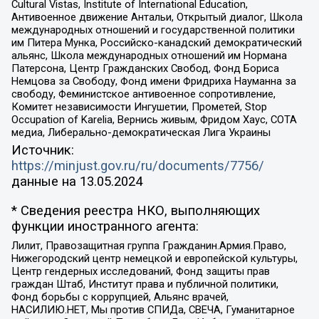
Cultural Vistas, Institute of International Education,
Антивоенное движение Антальи, Открытый диалог, Школа
международных отношений и государственной политики
им Питера Мунка, Российско-канадский демократический
альянс, Школа международных отношений им Нормана
Патерсона, Центр Гражданских Свобод, Фонд Бориса
Немцова за Свободу, Фонд имени Фридриха Науманна за
свободу, Феминистское антивоенное сопротивление,
Комитет независимости Ингушетии, Прометей, Stop
Occupation of Karelia, Вернись живым, Фридом Хаус, СОТА
медиа, Либерально-демократическая Лига Украины
Источник:
https://minjust.gov.ru/ru/documents/7756/
данные на
13.05.2024
* Сведения реестра НКО, выполняющих
функции иностранного агента:
Лилит, Правозащитная группа Гражданин.Армия.Право,
Нижегородский центр немецкой и европейской культуры,
Центр гендерных исследований, Фонд защиты прав
граждан Штаб, Институт права и публичной политики,
Фонд борьбы с коррупцией, Альянс врачей,
НАСИЛИЮ.НЕТ, Мы против СПИДа, СВЕЧА, Гуманитарное