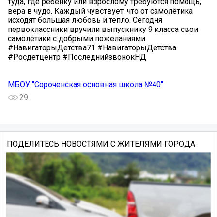
туда, где ребенку или взрослому требуются помощь,
вера в чудо. Каждый чувствует, что от самолётика
исходят большая любовь и тепло. Сегодня
первоклассники вручили выпускнику 9 класса свои
самолётики с добрыми пожеланиями.
#НавигаторыДетства71 #НавигаторыДетства
#Росдетцентр #ПоследнийзвонокНД
МБОУ "Сороченская основная школа №40"
29
ПОДЕЛИТЕСЬ НОВОСТЯМИ С ЖИТЕЛЯМИ ГОРОДА