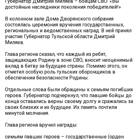
Губернатор Дмитрий Миляев – бойцам СВО: «Вы
достойные наследники поколения победителей!»
В колонном зале Дома Дворянского собрания
состоялась церемония вручения государственных,
региональных и ведомственных наград. В ней принял
участие Губернатор Тульской области Дмитрий
Миляев.
Глава региона сказал, что каждый из ребят,
защищающих Родину в зоне СВО, вносит неоценимый
вклад в битву за будущее страны. Помимо этого, он
отметил особую роль тульских оборонщиков в
обеспечении безопасности Родины.
Отдельные слова были обращены к семьям погибших
героев. Губернатор подчеркнул, что павшие бойцы до
конца оставались верны своему долгу и сражались за
своих близких и их будущее. Их память почтили
минутой молчания.
Глава региона вручил награды:
семьям павших героев – государственные (орден