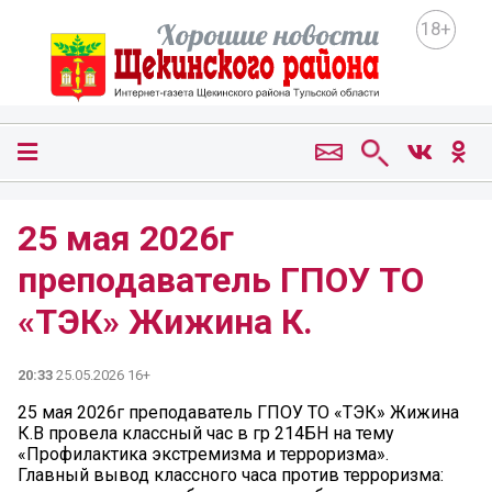
18+
25 мая 2026г
преподаватель ГПОУ ТО
«ТЭК» Жижина К.
20:33
25.05.2026 16+
25 мая 2026г преподаватель ГПОУ ТО «ТЭК» Жижина
К.В провела классный час в гр 214БН на тему
«Профилактика экстремизма и терроризма».
Главный вывод классного часа против терроризма: