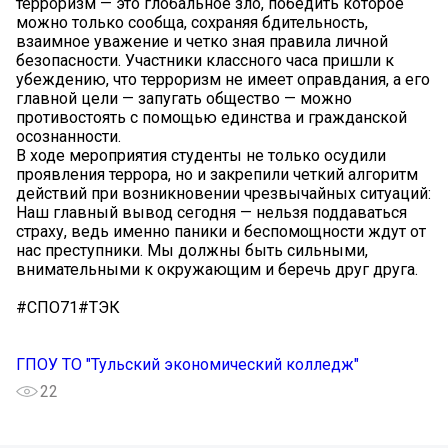
терроризм — это глобальное зло, победить которое
можно только сообща, сохраняя бдительность,
взаимное уважение и четко зная правила личной
безопасности. Участники классного часа пришли к
убеждению, что терроризм не имеет оправдания, а его
главной цели — запугать общество — можно
противостоять с помощью единства и гражданской
осознанности.
В ходе мероприятия студенты не только осудили
проявления террора, но и закрепили четкий алгоритм
действий при возникновении чрезвычайных ситуаций:
Наш главный вывод сегодня — нельзя поддаваться
страху, ведь именно паники и беспомощности ждут от
нас преступники. Мы должны быть сильными,
внимательными к окружающим и беречь друг друга.
#СПО71#ТЭК
ГПОУ ТО "Тульский экономический колледж"
22