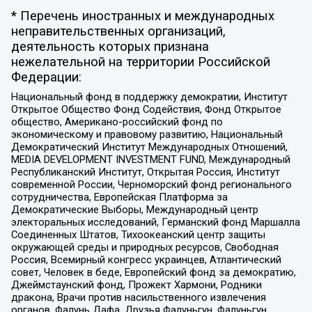
* Перечень иностранных и международных
неправительственных организаций,
деятельность которых признана
нежелательной на территории Российской
Федерации:
Национальный фонд в поддержку демократии, Институт
Открытое Общество Фонд Содействия, Фонд Открытое
общество, Американо-российский фонд по
экономическому и правовому развитию, Национальный
Демократический Институт Международных Отношений,
MEDIA DEVELOPMENT INVESTMENT FUND, Международный
Республиканский Институт, Открытая Россия, Институт
современной России, Черноморский фонд регионального
сотрудничества, Европейская Платформа за
Демократические Выборы, Международный центр
электоральных исследований, Германский фонд Маршалла
Соединенных Штатов, Тихоокеанский центр защиты
окружающей среды и природных ресурсов, Свободная
Россия, Всемирный конгресс украинцев, Атлантический
совет, Человек в беде, Европейский фонд за демократию,
Джеймстаунский фонд, Прожект Хармони, Родники
дракона, Врачи против насильственного извлечения
органов, Фалунь Дафа, Друзья Фалуньгун, Фалуньгун,