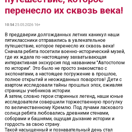
перенесло их сквозь века!
10:54
25.05.2026 16+
В преддверии долгожданных летних каникул наши
пятиклассники отправились в увлекательное
путешествие, которое перенесло их сквозь века!
Сначала ребята посетили военно-исторический музей,
где их ждала по-настоящему захватывающая
интерактивная экскурсия под названием "Автостопом
по истории". Это было не просто знакомство с
экспонатами, а настоящее погружение в прошлое,
полное открытий и неожиданных поворотов! Дети с
азартом исследовали тайны прошлых эпох, оживляя
страницы учебников истории.
А затем, словно герои старинных легенд, наши юные
исследователи совершили торжественную прогулку
по величественному Кремлю. Под лучами ласкового
солнца ребята любовались древними стенами,
соборами и башнями, ощущая дыхание истории и
гордость за свою страну.
Такой насыщенный и познавательный день стал