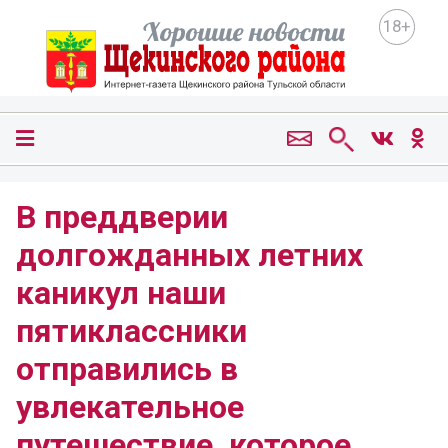
18+
В преддверии
долгожданных летних
каникул наши
пятиклассники
отправились в
увлекательное
путешествие, которое