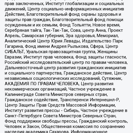
прав заключенных, Институт глобализации и социальных
движений, Центр социально-информационных инициатив
Действие, Благотворительный фонд охраны здоровья и
защиты прав граждан, Благотворительный фонд помощи
осужденным и их семьям, Фонд Тольятти, Новое время,
Серебряная тайга, Так-Так-Так, Сова, центр Анна, Проект
Апрель, Самарская губерния, Эра здоровья, Мемориал,
Аналитический Центр Юрия Левады, Издательство Парк
Гагарина, Фонд имени Андрея Рылькова, Сфера, Центр
СИБАЛЬТ, Уральская правозащитная группа, Женщины
Евразии, Институт прав человека, Фонд защиты гласности,
Российский исследовательский центр по правам человека,
Дальневосточный центр развития гражданских инициатив
и социального партнерства, Гражданское действие, Центр
независимых социологических исследований, Сутяжник,
АКАДЕМИЯ ПО ПРАВАМ ЧЕЛОВЕКА, Центр развития
некоммерческих организаций, Частное учреждение в
Калининграде Совета Министров северных стран,
Гражданское содействие, Трансперенси Интернешнл-Р,
Центр Защиты Прав Средств Массовой Информации,
Институт развития прессы - Сибирь, Частное учреждение в
Санкт-Петербурге Совета Министров Северных Стран,
Фонд поддержки свободы прессы, Гражданский контроль,
Человек и Закон, Общественная комиссия по сохранению
наследия академика Сахарова, Информационное