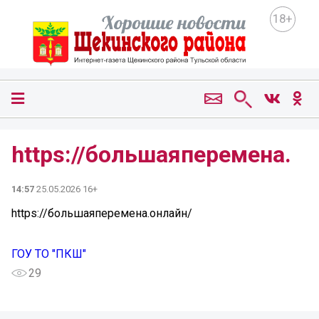
18+
https://большаяперемена.
14:57
25.05.2026 16+
https://большаяперемена.онлайн/
ГОУ ТО "ПКШ"
29