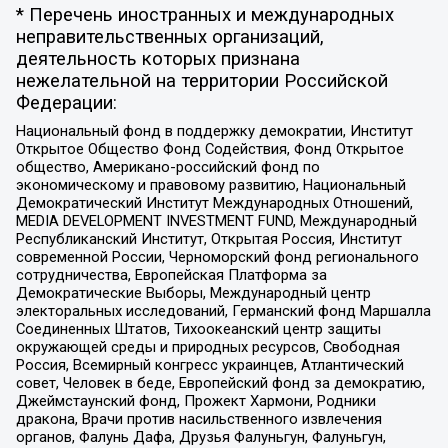
* Перечень иностранных и международных
неправительственных организаций,
деятельность которых признана
нежелательной на территории Российской
Федерации:
Национальный фонд в поддержку демократии, Институт
Открытое Общество Фонд Содействия, Фонд Открытое
общество, Американо-российский фонд по
экономическому и правовому развитию, Национальный
Демократический Институт Международных Отношений,
MEDIA DEVELOPMENT INVESTMENT FUND, Международный
Республиканский Институт, Открытая Россия, Институт
современной России, Черноморский фонд регионального
сотрудничества, Европейская Платформа за
Демократические Выборы, Международный центр
электоральных исследований, Германский фонд Маршалла
Соединенных Штатов, Тихоокеанский центр защиты
окружающей среды и природных ресурсов, Свободная
Россия, Всемирный конгресс украинцев, Атлантический
совет, Человек в беде, Европейский фонд за демократию,
Джеймстаунский фонд, Прожект Хармони, Родники
дракона, Врачи против насильственного извлечения
органов, Фалунь Дафа, Друзья Фалуньгун, Фалуньгун,