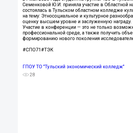
Семенковой Ю.И. приняла участие в Областной н
состоялась в Тульском областном колледже куль
на тему: Этносоциальное и культурное разнообра
оценку высшем уровне и заслуженную награду.
Участие в конференции — это не только возможно
профессиональной среде, а также получить объе
формированию нового поколения исследователе
#СПО71#ТЭК
ГПОУ ТО "Тульский экономический колледж"
28