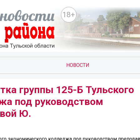
18+
НОВОСТИ
нтка группы 125-Б Тульского
жа под руководством
вой Ю.
ского экономического колледжа под руководством препода