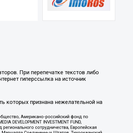
торов. При перепечатке текстов либо
нтернет гиперссылка на источник
ть которых признана нежелательной на
общество, Американо-российский фонд по
 MEDIA DEVELOPMENT INVESTMENT FUND,
 регионального сотрудничества, Европейская
 Маршалла Соединенных Штатов, Тихоокеанский