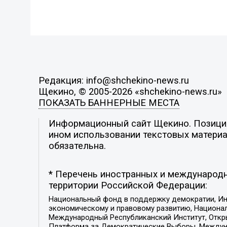
Редакция: info@shchekino-news.ru
Щекино, © 2005-2026 «shchekino-news.ru»
ПОКАЗАТЬ БАННЕРНЫЕ МЕСТА
Информационный сайт Щекино. Позиция 
ином использовании текстовых материал
обязательна.
* Перечень иностранных и международн
территории Российской Федерации:
Национальный фонд в поддержку демократии, Ин
экономическому и правовому развитию, Национ
Международный Республиканский Институт, Откры
Платформа за Демократические Выборы, Междуна