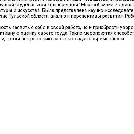
аучной студенческой конференции "Многообразие в единст
туры и искусства. Была представлена научно-исследовате
зие Тульской области: анализ и перспективы развития. Раб
сть заявить о себе и своей работе, но и приобрести увере
ктивную оценку своего труда. Такие мероприятия способс
й, готовых к решению сложных задач современности.