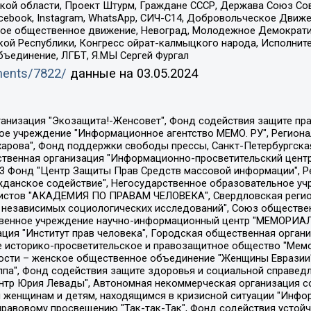
ой области, Проект Штурм, Граждане СССР, Держава Союз Сов
Facebook, Instagram, WhatsApp, СИЧ-С14, Добровольческое Движ
ское общественное движение, Невоград, Молодежное Демократ
ой Республики, Конгресс ойрат-калмыцкого народа, Исполнит
бъединение, ЛГБТ, Я.МЫ Сергей Фургал
uments/7822/
данные на
03.05.2024
Общество с ограниченной ответственностью "Радио Свободная Европа/Радио Свобода", Чешское информационное агентство "MEDIUM-ORIENT", Красноярская региональная общественная организация "Мы против СПИДа", Камалягин Денис Николаевич, Маркелов Сергей Евгеньевич, Пономарев Лев Александрович, Савицкая Людмила Алексеевна, Автономная некоммерческая организация "Центр по работе с проблемой насилия "НАСИЛИЮ.НЕТ", Межрегиональный профессиональный союз работников здравоохранения "Альянс врачей", Юридическое лицо, зарегистрированное в Латвийской Республике, SIA "Medusa Project" (регистрационный номер 40103797863, дата регистрации 10.06.2014), Некоммерческая организация "Фонд по борьбе с коррупцией", Автономная некоммерческая организация "Институт права и публичной политики", Баданин Роман Сергеевич, Гликин Максим Александрович, Железнова Мария Михайловна, Лукьянова Юлия Сергеевна, Маетная Елизавета Витальевна, Маняхин Петр Борисович, Чуракова Ольга Владимировна, Ярош Юлия Петровна, Юридическое лицо "The Insider SIA", зарегистрированное в Риге, Латвийская Республика (дата регистрации 26.06.2015), являющееся администратором доменного имени интернет-издания "The Insider SIA", https://theins.ru, Постернак Алексей Евгеньевич, Рубин Михаил Аркадьевич, Анин Роман Александрович, Юридическое лицо Istories fonds, зарегистрированное в Латвийской Республике (регистрационный номер 50008295751, дата регистрации 24.02.2020), Великовский Дмитрий Александрович, Долинина Ирина Николаевна, Мароховская Алеся Алексеевна, Шлейнов Роман Юрьевич, Шмагун Олеся Валентиновна, Общество с ограниченной ответственностью "Альтаир 2021", Общество с ограниченной ответственностью "Вега 2021", Общество с ограниченной ответственностью "Главный редактор 2021", Общество с ограниченной ответственностью "Ромашки монолит", Важенков Артем Валерьевич, Ивановская областная общественная организация "Центр гендерных исследований", Гурман Юрий Альбертович, Медиапроект "ОВД-Инфо", Егоров Владимир Владимирович, Жилинский Владимир Александрович, Общество с ограниченной ответственностью "ЗП", Иванова София Юрьевна, Карезина Инна Павловна, Кильтау Екатерина Викторовна, Петров Алексей Викторович, Пискунов Сергей Евгеньевич, Смирнов Сергей Сергеевич, Тихонов Михаил Сергеевич, Общество с ограниченной ответственностью "ЖУРНАЛИСТ-ИНОСТРАННЫЙ АГЕНТ", Арапова Галина Юрьевна, Вольтская Татьяна Анатольевна, Американская компания "Mason G.E.S. Anonymous Foundation" (США), являющаяся владельцем интернет-издания https://mnews.world/, Компания "Stichting Bellingcat", зарегистрированная в Нидерландах (дата регистрации 11.07.2018), Захаров Андрей Вячеславович, Клепиковская Екатерина Дмитриевна, Общество с ограниченной ответственностью "МЕМО", Перл Роман Александрович, Симонов Евгений Алексеевич, Соловьева Елена Анатольевна, Сотников Даниил Владимирович, Сурначева Елизавета Дмитриевна, Автономная некоммерческая организация по защите прав человека и информированию населения "Якутия – Наше Мнение", Общество с ограниченной ответственностью "Москоу диджитал медиа", с 26.01.2023 Общество с ограниченной ответственностью "Чайка Белые сады", Ветошкина Валерия Валерьевна, Заговора Максим Александрович, Межрегиональное общественное движение "Российская ЛГБТ - сеть", Оленичев Максим Владимирович, Павлов Иван Юрьевич, Скворцова Елена Сергеевна, Общество с ограниченной ответственностью "Как бы инагент", Кочетков Игорь Викторович, Общество с ограниченной ответственностью "Честные выборы", Еланчик Олег Александрович, Общество с ограниченной ответственностью "Нобелевский призыв", Гималова Регина Эмилевна, Григорьев Андрей Валерьевич, Григорьева Алина Александровна, Ассоциация по содействию защите прав призывников, альтернативнослужащих и военнослужащих "Правозащитная группа "Гражданин.Армия.Право", Хисамова Регина Фаритовна, Автономная некоммерческая организация по реализа