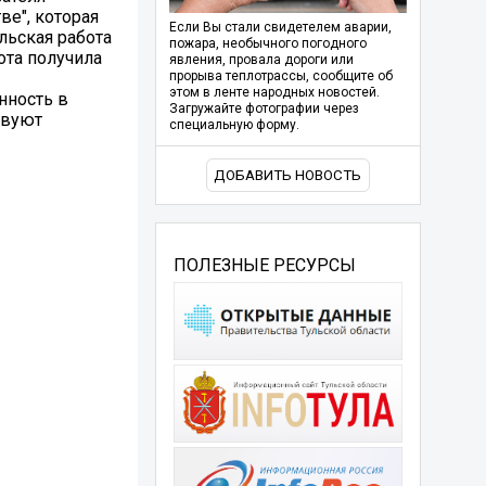
ве", которая
Если Вы стали свидетелем аварии,
льская работа
пожара, необычного погодного
ота получила
явления, провала дороги или
прорыва теплотрассы, сообщите об
этом в ленте народных новостей.
нность в
Загружайте фотографии через
твуют
специальную форму.
ДОБАВИТЬ НОВОСТЬ
ПОЛЕЗНЫЕ РЕСУРСЫ