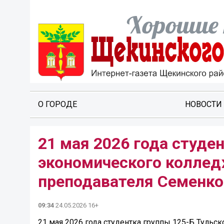
О ГОРОДЕ
НОВОСТИ
21 мая 2026 года студе
экономического коллед
преподавателя Семенко
09:34
24.05.2026 16+
21 мая 2026 года студентка группы 125-Б Туль