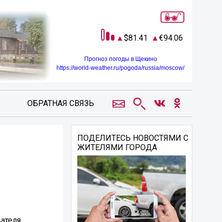
81.41
94.06
Прогноз погоды в Щекино
https://world-weather.ru/pogoda/russia/moscow/
ОБРАТНАЯ СВЯЗЬ
ПОДЕЛИТЕСЬ НОВОСТЯМИ С
ЖИТЕЛЯМИ ГОРОДА
вателя