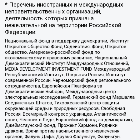
* Перечень иностранных и международных
неправительственных организаций,
деятельность которых признана
нежелательной на территории Российской
Федерации:
Национальный фонд в поддержку демократии, Институт
Открытое Общество Фонд Содействия, Фонд Открытое
общество, Американо-российский фонд по
экономическому и правовому развитию, Национальный
Демократический Институт Международных Отношений,
MEDIA DEVELOPMENT INVESTMENT FUND, Международный
Республиканский Институт, Открытая Россия, Институт
современной России, Черноморский фонд регионального
сотрудничества, Европейская Платформа за
Демократические Выборы, Международный центр
электоральных исследований, Германский фонд Маршалла
Соединенных Штатов, Тихоокеанский центр защиты
окружающей среды и природных ресурсов, Свободная
Россия, Всемирный конгресс украинцев, Атлантический
совет, Человек в беде, Европейский фонд за демократию,
Джеймстаунский фонд, Прожект Хармони, Родники
дракона, Врачи против насильственного извлечения
органов, Фалунь Дафа, Друзья Фалуньгун, Фалуньгун,