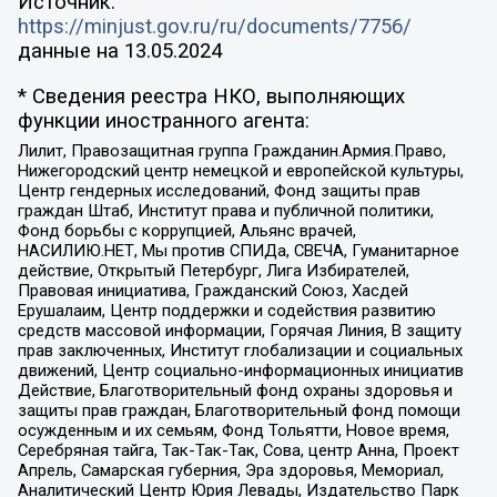
Источник:
https://minjust.gov.ru/ru/documents/7756/
данные на
13.05.2024
* Сведения реестра НКО, выполняющих
функции иностранного агента:
Лилит, Правозащитная группа Гражданин.Армия.Право,
Нижегородский центр немецкой и европейской культуры,
Центр гендерных исследований, Фонд защиты прав
граждан Штаб, Институт права и публичной политики,
Фонд борьбы с коррупцией, Альянс врачей,
НАСИЛИЮ.НЕТ, Мы против СПИДа, СВЕЧА, Гуманитарное
действие, Открытый Петербург, Лига Избирателей,
Правовая инициатива, Гражданский Союз, Хасдей
Ерушалаим, Центр поддержки и содействия развитию
средств массовой информации, Горячая Линия, В защиту
прав заключенных, Институт глобализации и социальных
движений, Центр социально-информационных инициатив
Действие, Благотворительный фонд охраны здоровья и
защиты прав граждан, Благотворительный фонд помощи
осужденным и их семьям, Фонд Тольятти, Новое время,
Серебряная тайга, Так-Так-Так, Сова, центр Анна, Проект
Апрель, Самарская губерния, Эра здоровья, Мемориал,
Аналитический Центр Юрия Левады, Издательство Парк