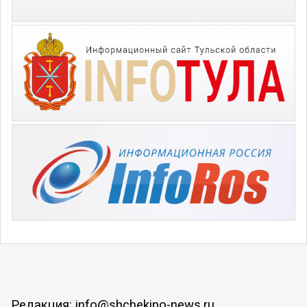
Редакция: info@shchekino-news.ru