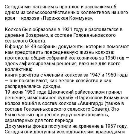
Сегодня мы заглянем в прошлое и расскажем об
одном из сельскохозяйственных коллективов нашего
края — колхозе «Парижская Коммуна».
Колхоз был образован в 1931 году и располагался в
деревне Воздремо, в составе Головеньковского
сельского Совета.
В фонде № 49 собраны документы, которые помогают
нам представить повседневную жизнь колхоза:
протоколы общих собраний колхозников за 1950 год —
здесь зафиксированы решения, важные для всего
коллектива;
книги расчётов с членами колхоза за 1947 и 1950 годы
— они показывают, как велось хозяйство и как
распределялись доходы.
19 июня 1950 года Щекинский райисполком принял
решение, изменившее судьбу «Парижской Коммуны»:
колхоз вошёл в состав колхоза «Авангард» (также в
составе Головеньковского сельского Совета). Это
было частью процессов укрупнения хозяйств,
характерных для того периода.
Документы фонда поступили на хранение в 1957 году.
Сегодня они доступны исследователям, краеведам и