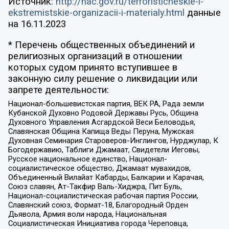
Источник:
http://nac.gov.ru/terroristicheskie-i-
ekstremistskie-organizacii-i-materialy.html
данные
на
16.11.2023
* Перечень общественных объединений и
религиозных организаций в отношении
которых судом принято вступившее в
законную силу решение о ликвидации или
запрете деятельности:
Национал-большевистская партия, ВЕК РА, Рада земли
Кубанской Духовно Родовой Державы Русь, Община
Духовного Управления Асгардской Веси Беловодья,
Славянская Община Капища Веды Перуна, Мужская
Духовная Семинария Староверов-Инглингов, Нурджулар, К
Богодержавию, Таблиги Джамаат, Свидетели Иеговы,
Русское национальное единство, Национал-
социалистическое общество, Джамаат мувахидов,
Объединенный Вилайат Кабарды, Балкарии и Карачая,
Союз славян, Ат-Такфир Валь-Хиджра, Пит Буль,
Национал-социалистическая рабочая партия России,
Славянский союз, Формат-18, Благородный Орден
Дьявола, Армия воли народа, Национальная
Социалистическая Инициатива города Череповца,