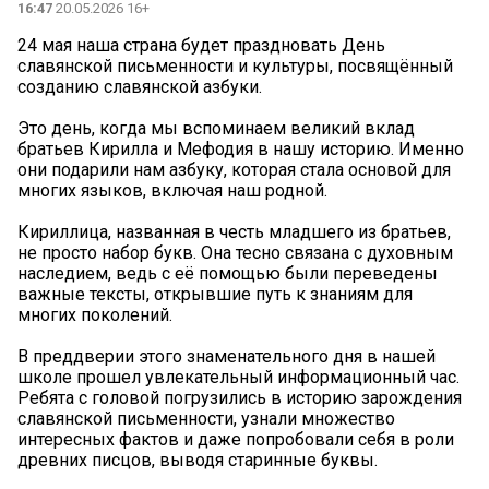
16:47
20.05.2026 16+
24 мая наша страна будет праздновать День
славянской письменности и культуры, посвящённый
созданию славянской азбуки.
Это день, когда мы вспоминаем великий вклад
братьев Кирилла и Мефодия в нашу историю. Именно
они подарили нам азбуку, которая стала основой для
многих языков, включая наш родной.
Кириллица, названная в честь младшего из братьев,
не просто набор букв. Она тесно связана с духовным
наследием, ведь с её помощью были переведены
важные тексты, открывшие путь к знаниям для
многих поколений.
В преддверии этого знаменательного дня в нашей
школе прошел увлекательный информационный час.
Ребята с головой погрузились в историю зарождения
славянской письменности, узнали множество
интересных фактов и даже попробовали себя в роли
древних писцов, выводя старинные буквы.