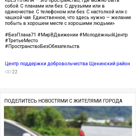
«БЕЗ ПЛАНА — это пространство, где можно быть
собой. С планами или без. С друзьями или в
одиночестве. С телефоном или без. С настолкой или с
чашкой чая. Единственное, что здесь нужно — желание
побыть в хорошем месте с хорошими людьми»
#БезПлана71 #МирВДвижении #МолодёжныйЦентр
#ТретьеМесто
#ПространствоБезОбязательств
Центр поддержки добровольчества Щекинский район
22
ПОДЕЛИТЕСЬ НОВОСТЯМИ С ЖИТЕЛЯМИ ГОРОДА