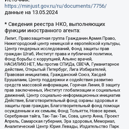
https://minjust.gov.ru/ru/documents/7756/
данные на
13.05.2024
* Сведения реестра НКО, выполняющих
функции иностранного агента:
Лилит, Правозащитная группа Гражданин.Армия.Право,
Нижегородский центр немецкой и европейской культуры,
Центр гендерных исследований, Фонд защиты прав
граждан Штаб, Институт права и публичной политики,
Фонд борьбы с коррупцией, Альянс врачей,
НАСИЛИЮ.НЕТ, Мы против СПИДа, СВЕЧА, Гуманитарное
действие, Открытый Петербург, Лига Избирателей,
Правовая инициатива, Гражданский Союз, Хасдей
Ерушалаим, Центр поддержки и содействия развитию
средств массовой информации, Горячая Линия, В защиту
прав заключенных, Институт глобализации и социальных
движений, Центр социально-информационных инициатив
Действие, Благотворительный фонд охраны здоровья и
защиты прав граждан, Благотворительный фонд помощи
осужденным и их семьям, Фонд Тольятти, Новое время,
Серебряная тайга, Так-Так-Так, Сова, центр Анна, Проект
Апрель, Самарская губерния, Эра здоровья, Мемориал,
Аналитический Центр Юрия Левады, Издательство Парк