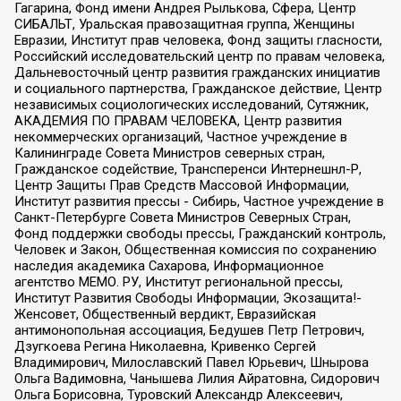
Гагарина, Фонд имени Андрея Рылькова, Сфера, Центр
СИБАЛЬТ, Уральская правозащитная группа, Женщины
Евразии, Институт прав человека, Фонд защиты гласности,
Российский исследовательский центр по правам человека,
Дальневосточный центр развития гражданских инициатив
и социального партнерства, Гражданское действие, Центр
независимых социологических исследований, Сутяжник,
АКАДЕМИЯ ПО ПРАВАМ ЧЕЛОВЕКА, Центр развития
некоммерческих организаций, Частное учреждение в
Калининграде Совета Министров северных стран,
Гражданское содействие, Трансперенси Интернешнл-Р,
Центр Защиты Прав Средств Массовой Информации,
Институт развития прессы - Сибирь, Частное учреждение в
Санкт-Петербурге Совета Министров Северных Стран,
Фонд поддержки свободы прессы, Гражданский контроль,
Человек и Закон, Общественная комиссия по сохранению
наследия академика Сахарова, Информационное
агентство МЕМО. РУ, Институт региональной прессы,
Институт Развития Свободы Информации, Экозащита!-
Женсовет, Общественный вердикт, Евразийская
антимонопольная ассоциация, Бедушев Петр Петрович,
Дзугкоева Регина Николаевна, Кривенко Сергей
Владимирович, Милославский Павел Юрьевич, Шнырова
Ольга Вадимовна, Чанышева Лилия Айратовна, Сидорович
Ольга Борисовна, Туровский Александр Алексеевич,