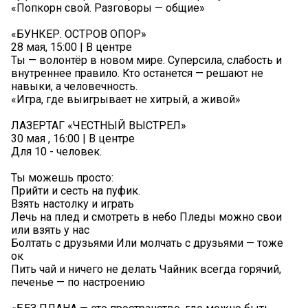
«Попкорн свой. Разговоры — общие»
«БУНКЕР. ОСТРОВ ОПОР»
28 мая, 15:00 | В центре
Ты — волонтёр в новом мире. Суперсила, слабость и
внутреннее правило. Кто останется — решают не
навыки, а человечность.
«Игра, где выигрывает не хитрый, а живой»
ЛАЗЕРТАГ «ЧЕСТНЫЙ ВЫСТРЕЛ»
30 мая , 16:00 | В центре
Для 10 - человек.
Ты можешь просто:
Прийти и сесть на пуфик.
Взять настолку и играть
Лечь на плед и смотреть в небо Пледы можно свои
или взять у нас
Болтать с друзьями Или молчать с друзьями — тоже
ок
Пить чай и ничего не делать Чайник всегда горячий,
печенье — по настроению