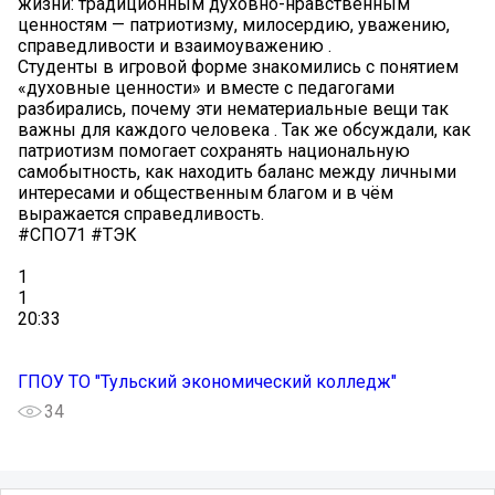
жизни: традиционным духовно-нравственным
ценностям — патриотизму, милосердию, уважению,
справедливости и взаимоуважению .
Студенты в игровой форме знакомились с понятием
«духовные ценности» и вместе с педагогами
разбирались, почему эти нематериальные вещи так
важны для каждого человека . Так же обсуждали, как
патриотизм помогает сохранять национальную
самобытность, как находить баланс между личными
интересами и общественным благом и в чём
выражается справедливость.
#СПО71 #ТЭК
1
1
20:33
ГПОУ ТО "Тульский экономический колледж"
34