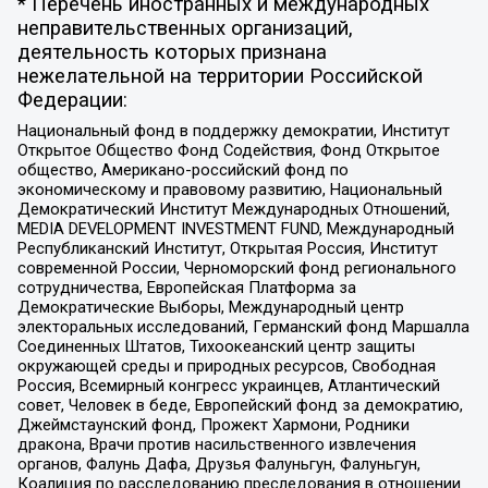
* Перечень иностранных и международных
неправительственных организаций,
деятельность которых признана
нежелательной на территории Российской
Федерации:
Национальный фонд в поддержку демократии, Институт
Открытое Общество Фонд Содействия, Фонд Открытое
общество, Американо-российский фонд по
экономическому и правовому развитию, Национальный
Демократический Институт Международных Отношений,
MEDIA DEVELOPMENT INVESTMENT FUND, Международный
Республиканский Институт, Открытая Россия, Институт
современной России, Черноморский фонд регионального
сотрудничества, Европейская Платформа за
Демократические Выборы, Международный центр
электоральных исследований, Германский фонд Маршалла
Соединенных Штатов, Тихоокеанский центр защиты
окружающей среды и природных ресурсов, Свободная
Россия, Всемирный конгресс украинцев, Атлантический
совет, Человек в беде, Европейский фонд за демократию,
Джеймстаунский фонд, Прожект Хармони, Родники
дракона, Врачи против насильственного извлечения
органов, Фалунь Дафа, Друзья Фалуньгун, Фалуньгун,
Коалиция по расследованию преследования в отношении