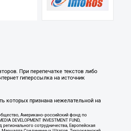
торов. При перепечатке текстов либо
нтернет гиперссылка на источник
ть которых признана нежелательной на
общество, Американо-российский фонд по
 MEDIA DEVELOPMENT INVESTMENT FUND,
 регионального сотрудничества, Европейская
 Маршалла Соединенных Штатов, Тихоокеанский