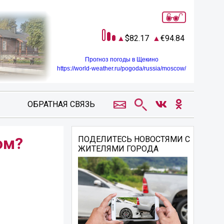
82.17
94.84
Прогноз погоды в Щекино
https://world-weather.ru/pogoda/russia/moscow/
ОБРАТНАЯ СВЯЗЬ
ом?
ПОДЕЛИТЕСЬ НОВОСТЯМИ С
ЖИТЕЛЯМИ ГОРОДА