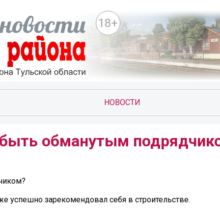
18+
НОВОСТИ
е быть обманутым подрядчик
дчиком?
же успешно зарекомендовал себя в строительстве.