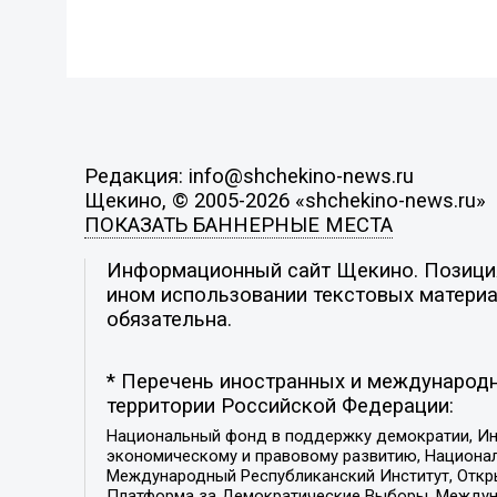
Редакция: info@shchekino-news.ru
Щекино, © 2005-2026 «shchekino-news.ru»
ПОКАЗАТЬ БАННЕРНЫЕ МЕСТА
Информационный сайт Щекино. Позиция 
ином использовании текстовых материал
обязательна.
* Перечень иностранных и международн
территории Российской Федерации:
Национальный фонд в поддержку демократии, Ин
экономическому и правовому развитию, Национ
Международный Республиканский Институт, Откры
Платформа за Демократические Выборы, Междуна