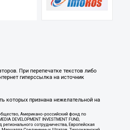
торов. При перепечатке текстов либо
нтернет гиперссылка на источник
ть которых признана нежелательной на
общество, Американо-российский фонд по
 MEDIA DEVELOPMENT INVESTMENT FUND,
 регионального сотрудничества, Европейская
 Маршалла Соединенных Штатов, Тихоокеанский