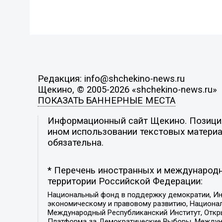
Редакция: info@shchekino-news.ru
Щекино, © 2005-2026 «shchekino-news.ru»
ПОКАЗАТЬ БАННЕРНЫЕ МЕСТА
Информационный сайт Щекино. Позиция 
ином использовании текстовых материал
обязательна.
* Перечень иностранных и международн
территории Российской Федерации:
Национальный фонд в поддержку демократии, Ин
экономическому и правовому развитию, Национ
Международный Республиканский Институт, Откры
Платформа за Демократические Выборы, Междуна