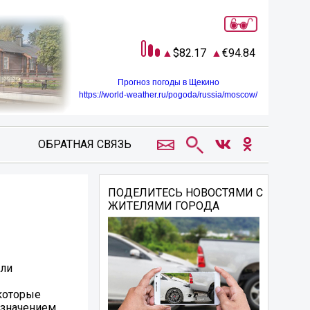
82.17
94.84
Прогноз погоды в Щекино
https://world-weather.ru/pogoda/russia/moscow/
ОБРАТНАЯ СВЯЗЬ
ПОДЕЛИТЕСЬ НОВОСТЯМИ С
ЖИТЕЛЯМИ ГОРОДА
али
которые
 значением.