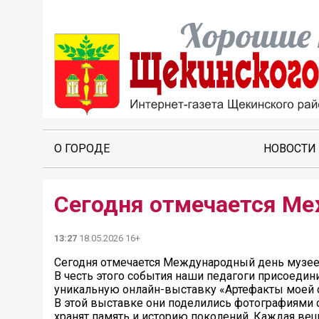
О ГОРОДЕ
НОВОСТИ
Сегодня отмечается Ме
13:27
18.05.2026 16+
Сегодня отмечается Международный день музее
В честь этого события наши педагоги присоедин
уникальную онлайн-выставку «Артефакты моей 
В этой выставке они поделились фотографиями 
хранят память и историю поколений. Каждая вещ