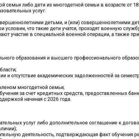
ой семьи либо дети из многодетной семьи в возрасте от 18 
зовательных услуг.
овершеннолетними детьми, и (или) совершеннолетними дет
ри условии, что такие дети учатся, проходят военную служб
мают участие в специальной военной операции, а также пр
льного образования и высшего профессионального образо
бласти;
и и отсутствие академических задолженностей за семестр
 членом многодетной семьи;
бучения за счет кредитных средств, предоставленных бан
ддержкой начиная с 2026 года.
вательных услуг либо дополнительное соглашение к догово
личии);
ательную деятельность, подтверждающая факт обучения р