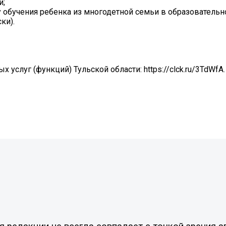
й;
обучения ребенка из многодетной семьи в образовательн
ки).
 услуг (функций) Тульской области: https://clck.ru/3TdWfA.