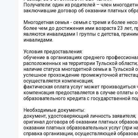
Получатели: один из родителей – член многодетн
заключившие договор об оказании платных обра
Многодетная семья - семья с тремя и более нес
более чем до достижения ими возраста 23 лет, п
являются инвалидами I группы с детства, прини
инвалидами.
Условия предоставления:
обучение в организациях среднего профессиона
расположенных на территории Тульской области;
наличие статуса многодетной семьи в Тульской о
успешное прохождение промежуточной аттестаци
осуществляется компенсация;
фактическая оплата услуг может производиться
компенсация предоставляется в случае оплаты о
образовательного кредита с государственной по
Необходимые документы:
документ, удостоверяющий личность заявителя;
оригинал договора об оказании платных образо
оказании платных образовательных услуг (при на
справка организации, осуществляющей образов