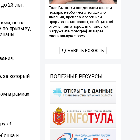
до 23 лет,
Если Вы стали свидетелем аварии,
пожара, необычного погодного
явления, провала дороги или
ьми, но не
прорыва теплотрассы, сообщите об
этом в ленте народных новостей.
у по призыву,
Загружайте фотографии через
изнаны
специальную форму.
ДОБАВИТЬ НОВОСТЬ
вания,
, за который
ПОЛЕЗНЫЕ РЕСУРСЫ
ком в рамках
ру об
ебенка и