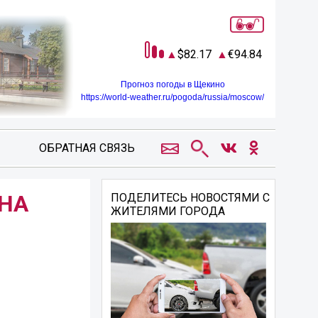
82.17
94.84
Прогноз погоды в Щекино
https://world-weather.ru/pogoda/russia/moscow/
ОБРАТНАЯ СВЯЗЬ
НА
ПОДЕЛИТЕСЬ НОВОСТЯМИ С
ЖИТЕЛЯМИ ГОРОДА