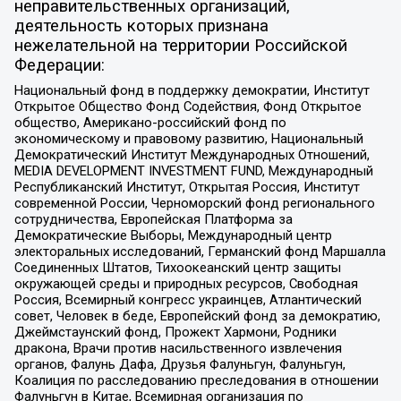
неправительственных организаций,
деятельность которых признана
нежелательной на территории Российской
Федерации:
Национальный фонд в поддержку демократии, Институт
Открытое Общество Фонд Содействия, Фонд Открытое
общество, Американо-российский фонд по
экономическому и правовому развитию, Национальный
Демократический Институт Международных Отношений,
MEDIA DEVELOPMENT INVESTMENT FUND, Международный
Республиканский Институт, Открытая Россия, Институт
современной России, Черноморский фонд регионального
сотрудничества, Европейская Платформа за
Демократические Выборы, Международный центр
электоральных исследований, Германский фонд Маршалла
Соединенных Штатов, Тихоокеанский центр защиты
окружающей среды и природных ресурсов, Свободная
Россия, Всемирный конгресс украинцев, Атлантический
совет, Человек в беде, Европейский фонд за демократию,
Джеймстаунский фонд, Прожект Хармони, Родники
дракона, Врачи против насильственного извлечения
органов, Фалунь Дафа, Друзья Фалуньгун, Фалуньгун,
Коалиция по расследованию преследования в отношении
Фалуньгун в Китае, Всемирная организация по