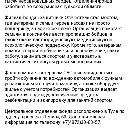
тысяч неравнодушных сердец. Отделения фонда
работают во всех районах Тульской области.
Филиал фонда «Защитники Отечества» стал местом,
где ветераны и семьи героев находят не просто
поддержку, а надежное плечо. Организация помогает
семьям в поиске без вести пропавших бойцов, а
также оказывает юридическую, медицинскую и
психологическую поддержку. Кроме того, ветеранам
помогают пройти обучение или переобучение, найти
работу, заниматься спортом и участвовать в
патриотических и культурных мероприятиях.
Фонд помогает ветеранам СВО с инвалидностью
пройти обучение по вождению автомобиля с ручным
управлением и получить машину, а также оборудует
жилье с учетом потребностей. Организация выдает
адаптивную одежду, технические средства
реабилитации и экипировку для занятий спортом.
Центральное отделение фонда расположено в Туле по
адресу: проспект Ленина, 63. Дополнительная
информация по телефону: +7(4872)33-83-57.