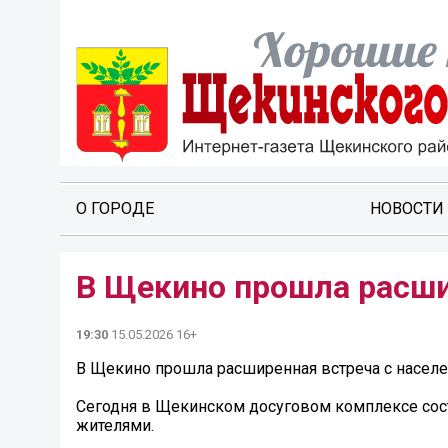
О ГОРОДЕ
НОВОСТИ
В Щекино прошла расши
19:30
15.05.2026 16+
В Щекино прошла расширенная встреча с насел
Сегодня в Щекинском досуговом комплексе сост
жителями.