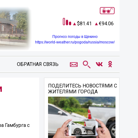
81.41
94.06
Прогноз погоды в Щекино
https://world-weather.ru/pogoda/russia/moscow/
ОБРАТНАЯ СВЯЗЬ
м
ПОДЕЛИТЕСЬ НОВОСТЯМИ С
ЖИТЕЛЯМИ ГОРОДА
а Гамбурга с