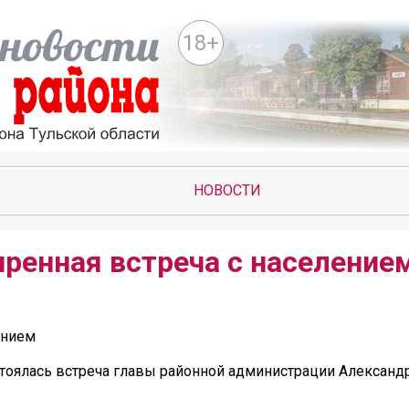
18+
НОВОСТИ
ренная встреча с население
ением
оялась встреча главы районной администрации Александр