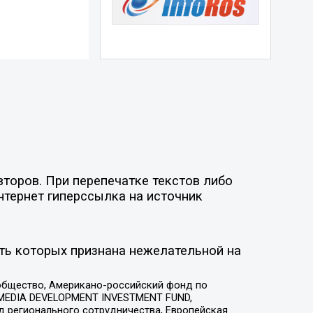
торов. При перепечатке текстов либо
нтернет гиперссылка на источник
ть которых признана нежелательной на
общество, Американо-российский фонд по
 MEDIA DEVELOPMENT INVESTMENT FUND,
 регионального сотрудничества, Европейская