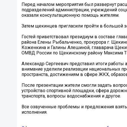
Перед началом мероприятия был развернут рас
подразделений администрации, учреждений со
оказали консультационную помощь жителям.
Затем щекинцев пригласили пройти в большой за
Гостей приветствовал президиум в составе гла
района Елены Рыбальченко, прокурора г. Щекин
Коженкина и Галины Алешиной, главврача Щекин
ОМВД России по Щекинскому району Максима Т
Александр Сергеевич представил итоги работы ад
внимание уделили реализации национальных пр
пространств, достижениям в сфере ЖКХ, образо
После презентации жители смогли задать вопро
устройство спортивной площадки, сфера дорожн
транспорта, вопросы водоснабжения и другое.
Все озвученные проблемы и предложения взяты
исполнения.