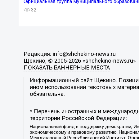
Официальная группа муниципального образован
32
Редакция: info@shchekino-news.ru
Щекино, © 2005-2026 «shchekino-news.ru»
ПОКАЗАТЬ БАННЕРНЫЕ МЕСТА
Информационный сайт Щекино. Позиция 
ином использовании текстовых материал
обязательна.
* Перечень иностранных и международн
территории Российской Федерации:
Национальный фонд в поддержку демократии, Ин
экономическому и правовому развитию, Национ
Международный Республиканский Институт, Откры