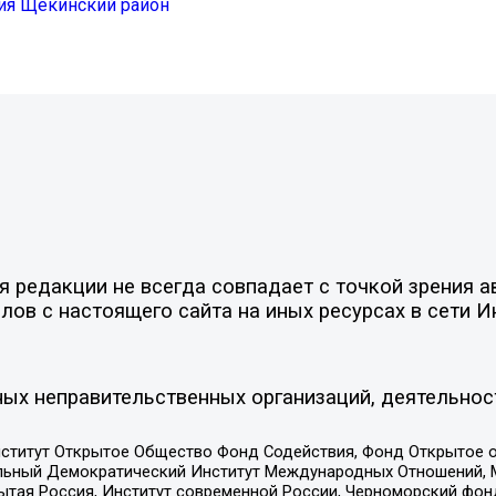
ия Щёкинский район
редакции не всегда совпадает с точкой зрения ав
ов с настоящего сайта на иных ресурсах в сети И
ых неправительственных организаций, деятельнос
ститут Открытое Общество Фонд Содействия, Фонд Открытое 
альный Демократический Институт Международных Отношений,
тая Россия, Институт современной России, Черноморский фонд